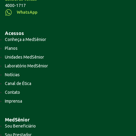
4000-1717
WhatsApp
Acessos
Conheça a MedSênior
Planos
Unidades MedSênior
Laboratório MedSênior
Notícias
Canal de Ética
Contato
Imprensa
MedSênior
Sou Beneficiário
Sou Prestador