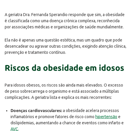
A geriatra Dra. Fernanda Sperandio responde que sim, a obesidade
é classificada como uma doença crônica complexa, reconhecida
por associações médicas e organizações de saúde mundialmente.
Ela não é apenas uma questão estética, mas um quadro que pode
desencadear ou agravar outras condições, exigindo atenção clínica,
prevenção e tratamento contínuo.
Riscos da obesidade em idosos
Para idosos obesos, os riscos são ainda mais elevados. O excesso
de peso sobrecarrega o organismo e está associado a múltiplas
complicações. A geriatra lista e explica os mais recorrentes:
Doenças cardiovasculares:
a obesidade acelera processos
inflamatórios e promove fatores de risco como
hipertensão
e
dislipidemias, aumentando a chance de eventos como infarto e
AVC
.