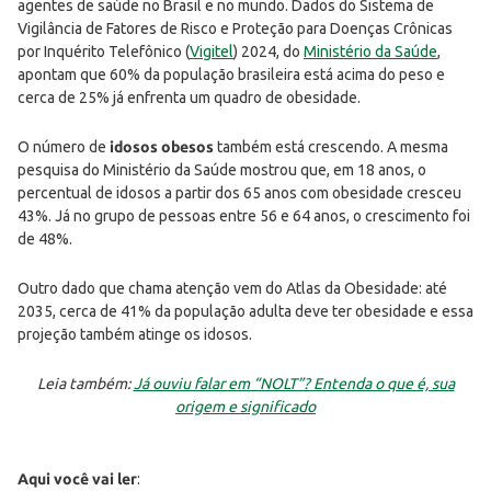
agentes de saúde no Brasil e no mundo. Dados do Sistema de
Vigilância de Fatores de Risco e Proteção para Doenças Crônicas
por Inquérito Telefônico (
Vigitel
) 2024, do
Ministério da Saúde
,
apontam que 60% da população brasileira está acima do peso e
cerca de 25% já enfrenta um quadro de obesidade.
O número de
idosos obesos
também está crescendo. A mesma
pesquisa do Ministério da Saúde mostrou que, em 18 anos, o
percentual de idosos a partir dos 65 anos com obesidade cresceu
43%. Já no grupo de pessoas entre 56 e 64 anos, o crescimento foi
de 48%.
Outro dado que chama atenção vem do Atlas da Obesidade: até
2035, cerca de 41% da população adulta deve ter obesidade e essa
projeção também atinge os idosos.
Leia também:
Já ouviu falar em “NOLT”? Entenda o que é, sua
origem e significado
Aqui você vai ler
: