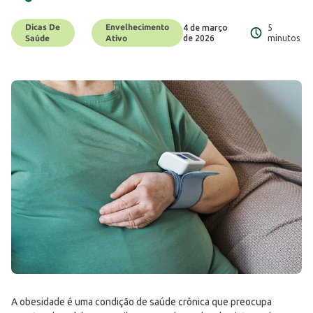
Dicas De
Envelhecimento
4 de março
5
Saúde
Ativo
de 2026
minutos
A obesidade é uma condição de saúde crônica que preocupa