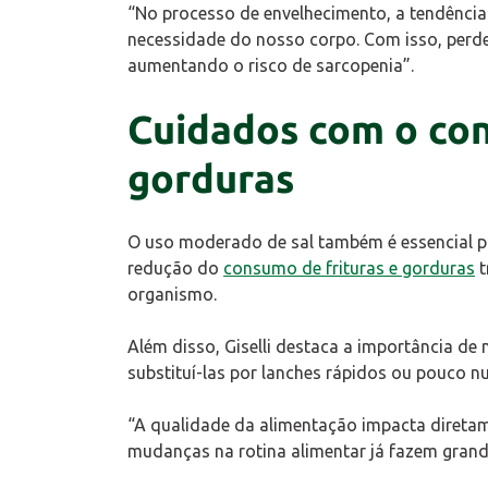
“No processo de envelhecimento, a tendência 
necessidade do nosso corpo. Com isso, perd
aumentando o risco de sarcopenia”.
Cuidados com o con
gorduras
O uso moderado de sal também é essencial p
redução do
consumo de frituras e gorduras
t
organismo.
Além disso, Giselli destaca a importância de 
substituí-las por lanches rápidos ou pouco nut
“A qualidade da alimentação impacta diret
mudanças na rotina alimentar já fazem grande 