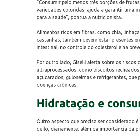
“Consumir pelo menos três porções de frutas 
variedades coloridas, ajuda a garantir uma ma
para a saúde”, pontua a nutricionista.
Alimentos ricos em fibras, como chia, linhaça
castanhas, também devem estar presentes em 
intestinal, no controle do colesterol e na pr
Por outro lado, Giselli alerta sobre os risc
ultraprocessados, como biscoitos recheados,
açucarados, guloseimas e refrigerantes, que
doenças crônicas.
Hidratação e consu
Outro aspecto que precisa ser considerado é
quilo, diariamente, além da importância da pr