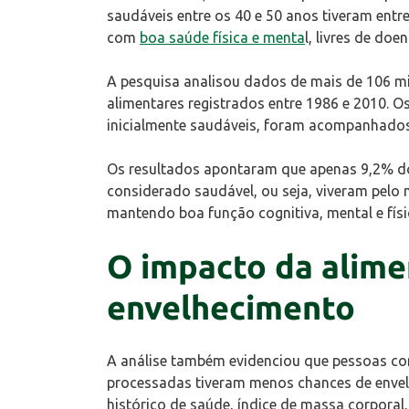
saudáveis entre os 40 e 50 anos tiveram entr
com
boa saúde física e menta
l, livres de doe
A pesquisa analisou dados de mais de 106 mi
alimentares registrados entre 1986 e 2010. O
inicialmente saudáveis, foram acompanhados
Os resultados apontaram que apenas 9,2% do
considerado saudável, ou seja, viveram pelo
mantendo boa função cognitiva, mental e físi
O impacto da alime
envelhecimento
A análise também evidenciou que pessoas co
processadas tiveram menos chances de enve
histórico de saúde, índice de massa corporal, 