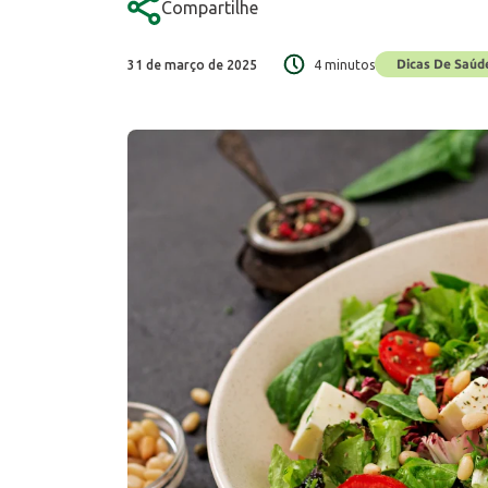
Compartilhe
Dicas De Saúd
31 de março de 2025
4 minutos