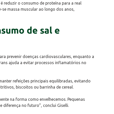
é reduzir o consumo de proteína para a real
e-se massa muscular ao longo dos anos,
sumo de sal e
ara prevenir doenças cardiovasculares, enquanto a
rans ajuda a evitar processos inflamatórios no
manter refeições principais equilibradas, evitando
ritivos, biscoitos ou barrinha de cereal.
amente na forma como envelhecemos. Pequenas
diferença no futuro”, conclui Giselli.