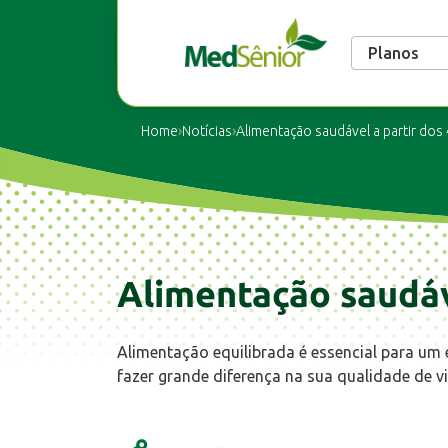
Planos
Home
›
Notícias
›
Alimentação saudável a partir dos
Alimentação saudáv
Alimentação equilibrada é essencial para u
fazer grande diferença na sua qualidade de vi