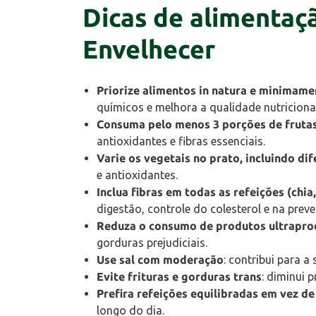
Dicas de alimentaç
Envelhecer
Priorize alimentos in natura e minimam
químicos e melhora a qualidade nutricional
Consuma pelo menos 3 porções de frutas 
antioxidantes e fibras essenciais.
Varie os vegetais no prato, incluindo di
e antioxidantes.
Inclua fibras em todas as refeições (chia
digestão, controle do colesterol e na pre
Reduza o consumo de produtos ultrapro
gorduras prejudiciais.
Use sal com moderação
: contribui para a
Evite frituras e gorduras trans
: diminui 
Prefira refeições equilibradas em vez de
longo do dia.