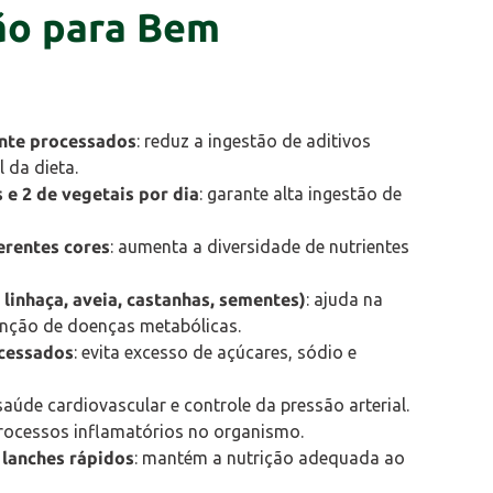
ão para Bem
ente processados
: reduz a ingestão de aditivos
 da dieta.
e 2 de vegetais por dia
: garante alta ingestão de
ferentes cores
: aumenta a diversidade de nutrientes
, linhaça, aveia, castanhas, sementes)
: ajuda na
venção de doenças metabólicas.
cessados
: evita excesso de açúcares, sódio e
 saúde cardiovascular e controle da pressão arterial.
processos inflamatórios no organismo.
 lanches rápidos
: mantém a nutrição adequada ao