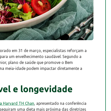
orado em 31 de março, especialistas reforçam a
 para um envelhecimento saudável. Segundo a
Sênior, plano de saúde que promove o Bem
s na meia-idade podem impactar diretamente a
el e longevidade
ca Harvard TH Chan
, apresentado na conferência
seguiram uma dieta mais próxima das diretrizes