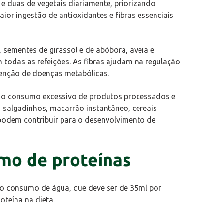
e duas de vegetais diariamente, priorizando
ior ingestão de antioxidantes e fibras essenciais
, sementes de girassol e de abóbora, aveia e
todas as refeições. As fibras ajudam na regulação
evenção de doenças metabólicas.
os do consumo excessivo de produtos processados e
 salgadinhos, macarrão instantâneo, cereais
 podem contribuir para o desenvolvimento de
mo de proteínas
 o consumo de água, que deve ser de 35ml por
oteína na dieta.