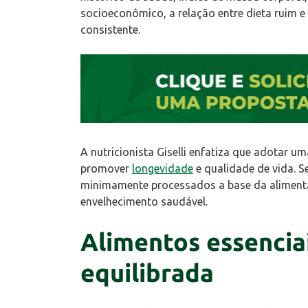
socioeconômico, a relação entre dieta ruim
consistente.
A nutricionista Giselli enfatiza que adotar u
promover
longevidade
e qualidade de vida. S
minimamente processados a base da alimenta
envelhecimento saudável.
Alimentos essencia
equilibrada