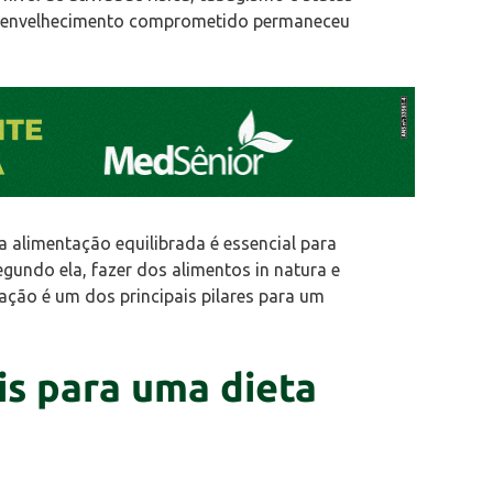
 e envelhecimento comprometido permaneceu
ma alimentação equilibrada é essencial para
egundo ela, fazer dos alimentos in natura e
ção é um dos principais pilares para um
is para uma dieta