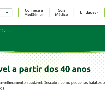
Conheça a
Guia
Unidades
MedSênior
Médico
 40 anos
el a partir dos 40 anos
m envelhecimento saudável. Descubra como pequenos hábitos
da.