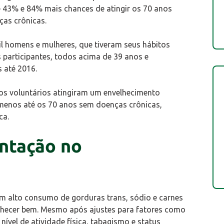
e 43% e 84% mais chances de atingir os 70 anos
nças crônicas.
l homens e mulheres, que tiveram seus hábitos
s participantes, todos acima de 39 anos e
 até 2016.
s voluntários atingiram um envelhecimento
 menos até os 70 anos sem doenças crônicas,
ca.
ntação no
m alto consumo de gorduras trans, sódio e carnes
lhecer bem. Mesmo após ajustes para fatores como
nível de atividade física, tabagismo e status