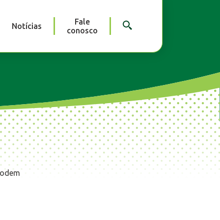
Fale
Notícias
conosco
 podem