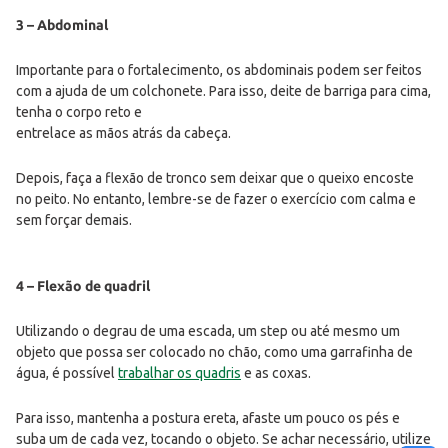
3 – Abdominal
Importante para o fortalecimento, os abdominais podem ser feitos
com a ajuda de um colchonete. Para isso, deite de barriga para cima,
tenha o corpo reto e
entrelace as mãos atrás da cabeça.
Depois, faça a flexão de tronco sem deixar que o queixo encoste
no peito. No entanto, lembre-se de fazer o exercício com calma e
sem forçar demais.
4 – Flexão de quadril
Utilizando o degrau de uma escada, um step ou até mesmo um
objeto que possa ser colocado no chão, como uma garrafinha de
água, é possível
trabalhar os quadris
e as coxas.
Para isso, mantenha a postura ereta, afaste um pouco os pés e
suba um de cada vez, tocando o objeto. Se achar necessário, utilize