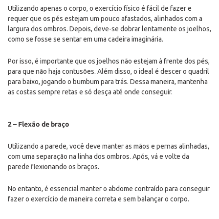
Utilizando apenas o corpo, o exercício físico é fácil de fazer e
requer que os pés estejam um pouco afastados, alinhados com a
largura dos ombros. Depois, deve-se dobrar lentamente os joelhos,
como se fosse se sentar em uma cadeira imaginária.
Por isso, é importante que os joelhos não estejam à frente dos pés,
para que não haja contusões. Além disso, o ideal é descer o quadril
para baixo, jogando o bumbum para trás. Dessa maneira, mantenha
as costas sempre retas e só desça até onde conseguir.
2 – Flexão de braço
Utilizando a parede, você deve manter as mãos e pernas alinhadas,
com uma separação na linha dos ombros. Após, vá e volte da
parede flexionando os braços.
No entanto, é essencial manter o abdome contraído para conseguir
fazer o exercício de maneira correta e sem balançar o corpo.