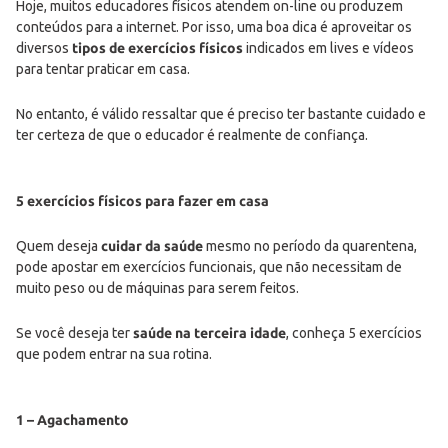
Hoje, muitos educadores físicos atendem on-line ou produzem
conteúdos para a internet. Por isso, uma boa dica é aproveitar os
diversos
tipos de exercícios físicos
indicados em lives e vídeos
para tentar praticar em casa.
No entanto, é válido ressaltar que é preciso ter bastante cuidado e
ter certeza de que o educador é realmente de confiança.
5 exercícios físicos para fazer em casa
Quem deseja
cuidar da saúde
mesmo no período da quarentena,
pode apostar em exercícios funcionais, que não necessitam de
muito peso ou de máquinas para serem feitos.
Se você deseja ter
saúde na terceira idade
, conheça 5 exercícios
que podem entrar na sua rotina.
1 – Agachamento