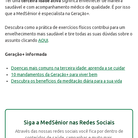
Ter uma
terceira idade ativa
significa envelhecer de maneira
saudável e com acompanhamento médico de qualidade. É por isso
que a MedSênior é especialista na Geração+.
Descubra como a prática de exercícios físicos contribui para um
envelhecimento mais saudável e tire todas as suas dúvidas sobre o
assunto clicando
AQUI
.
Geração+ informada
Doenças mais comuns na terceira idade: aprenda a se cuidar
10 mandamentos da Geração+ para viver bem
Descubra os benefícios da meditação diária para a sua vida
Siga a MedSênior nas Redes Sociais
Através das nossas redes sociais você fica por dentro de
conteúdos de saúde, campanhas e muito mais.