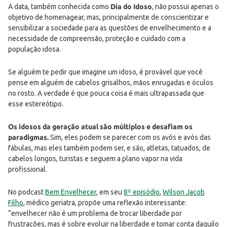
A data, também conhecida como
Dia do Idoso
, não possui apenas o
objetivo de homenagear, mas, principalmente de conscientizar e
sensibilizar a sociedade para as questões de envelhecimento e a
necessidade de compreensão, proteção e cuidado com a
população idosa.
Se alguém te pedir que imagine um idoso, é provável que você
pense em alguém de cabelos grisalhos, mãos enrugadas e óculos
no rosto. A verdade é que pouca coisa é mais ultrapassada que
esse estereótipo.
Os idosos da geração atual são múltiplos e desafiam os
paradigmas.
Sim, eles podem se parecer com os avôs e avós das
fábulas, mas eles também podem ser, e são, atletas, tatuados, de
cabelos longos, turistas e seguem a plano vapor na vida
profissional.
No podcast
Bem Envelhecer
, em seu
8º episódio
,
Wilson Jacob
Filho
, médico geriatra, propõe uma reflexão interessante:
“envelhecer não é um problema de trocar liberdade por
frustrações, mas é sobre evoluir na liberdade e tomar conta daquilo