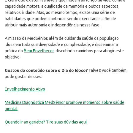
É claro que existem variáveis que mudam ao longo da vida, como a
capacidade motora, a qualidade da memória e outros aspectos
relativos à idade. Mas, ao mesmo tempo, existe uma série de
habilidades que podem continuar sendo exercitadas a fim de
atribuir mais autonomia e independência nessa fase.
A missão da MedSênior, além de cuidar da saúde da população
idosa em toda sua diversidade e complexidade, é disseminar a
prática do
Bem Envelhecer
, discutindo caminhos para atingir este
objetivo.
Gostou do conteúdo sobre o Dia do Idoso?
Talvez você também
pode gostar desses:
Envelhecimento Ativo
Medicina Diagnóstica MedSênior promove momento sobre saúde
mental
Quando ir ao geriatra? Tire suas dúvidas aqui