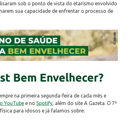
isaram sob o ponto de vista do etarismo envolvido
ionarem sua capacidade de enfrentar o processo de
st Bem Envelhecer?
empre na primeira segunda-feira de cada mês e
no YouTube
e no
Spotify
, além do site A Gazeta. O 7º
física para idosos e já falamos sobre: