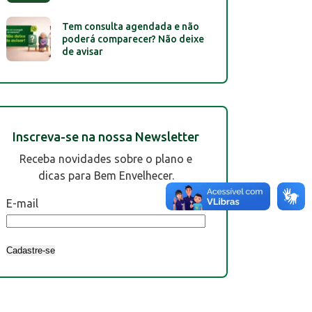
Tem consulta agendada e não
poderá comparecer? Não deixe
de avisar
Inscreva-se na nossa Newsletter
Receba novidades sobre o plano e
dicas para Bem Envelhecer.
E-mail
Cadastre-se