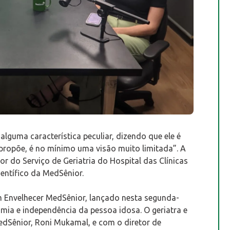
 alguma característica peculiar, dizendo que ele é
e propõe, é no mínimo uma visão muito limitada”. A
or do Serviço de Geriatria do Hospital das Clínicas
ientífico da MedSênior.
m Envelhecer MedSênior, lançado nesta segunda-
omia e independência da pessoa idosa. O geriatra e
edSênior, Roni Mukamal, e com o diretor de