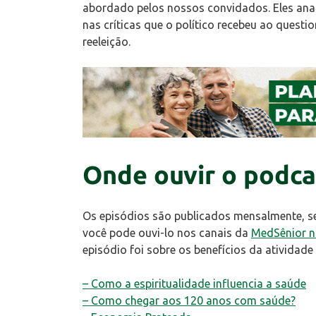
abordado pelos nossos convidados. Eles anal
nas críticas que o político recebeu ao quest
reeleição.
Onde ouvir o podca
Os episódios são publicados mensalmente, s
você pode ouvi-lo nos canais da
MedSênior 
episódio foi sobre os benefícios da atividade 
– Como a espiritualidade influencia a saúde
– Como chegar aos 120 anos com saúde?