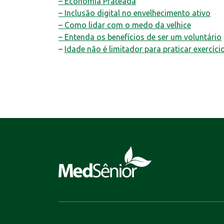
– Economia Prateada
– Inclusão digital no envelhecimento ativo
– Como lidar com o medo da velhice
– Entenda os benefícios de ser um voluntário
–
Idade não é limitador para praticar exercíci