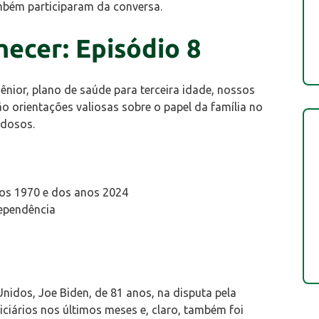
mbém participaram da conversa.
ecer: Episódio 8
ior, plano de saúde para terceira idade, nossos
orientações valiosas sobre o papel da família no
idosos.
anos 1970 e dos anos 2024
dependência
nidos, Joe Biden, de 81 anos, na disputa pela
ciários nos últimos meses e, claro, também foi