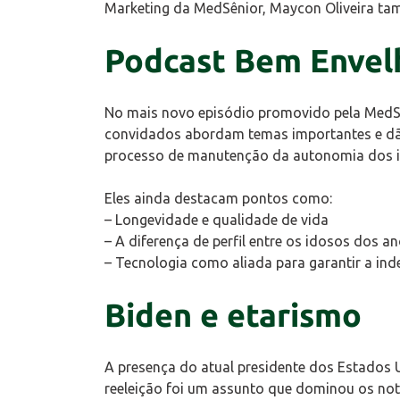
Marketing da MedSênior, Maycon Oliveira ta
Podcast Bem Envelh
No mais novo episódio promovido pela MedSên
convidados abordam temas importantes e dão 
processo de manutenção da autonomia dos 
Eles ainda destacam pontos como:
– Longevidade e qualidade de vida
– A diferença de perfil entre os idosos dos 
– Tecnologia como aliada para garantir a in
Biden e etarismo
A presença do atual presidente dos Estados U
reeleição foi um assunto que dominou os noti