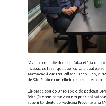
“Avaliar um indivíduo pela faixa etária ou por
incapaz de fazer qualquer coisa a qual ele s
afirmação é geriatra Wilson Jacob Filho, diret
de São Paulo e conselheiro especial técnico-c
Ele participou do 8º episódio do podcast Be
feira (2) e tem como assunto principal auton
superintendente de Medicina Preventiva na M