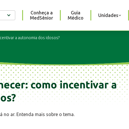
Conheça a
Guia
Unidades
MedSênior
Médico
centivar a autonomia dos idosos?
ecer: como incentivar a
os?
á no ar. Entenda mais sobre o tema.