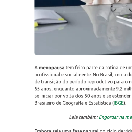
A
menopausa
tem feito parte da rotina de 
profissional e socialmente. No Brasil, cerca 
de transição do período reprodutivo para o n
65 anos, enquanto aproximadamente 9,2 mil
se iniciar por volta dos 50 anos e se estende
Brasileiro de Geografia e Estatística (
IBGE
).
Leia também:
Engordar na me
Embora seja uma fase natural do ciclo de vi