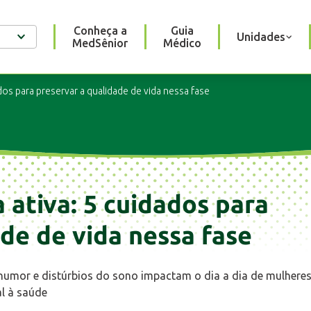
Conheça a
Guia
Unidades
MedSênior
Médico
dos para preservar a qualidade de vida nessa fase
 ativa: 5 cuidados para
de de vida nessa fase
humor e distúrbios do sono impactam o dia a dia de mulhere
al à saúde