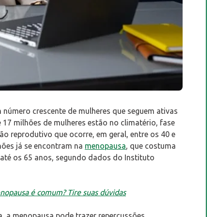
um número crescente de mulheres que seguem ativas
de 17 milhões de mulheres estão no climatério, fase
ão reprodutivo que ocorre, em geral, entre os 40 e
hões já se encontram na
menopausa
, que costuma
r até os 65 anos, segundo dados do Instituto
nopausa é comum? Tire suas dúvidas
da, a menopausa pode trazer repercussões