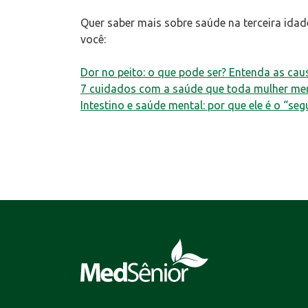
Quer saber mais sobre saúde na terceira ida
você:
Dor no peito: o que pode ser? Entenda as ca
7 cuidados com a saúde que toda mulher mere
Intestino e saúde mental: por que ele é o “