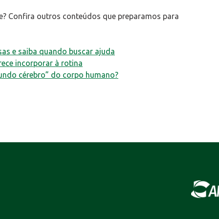
de? Confira outros conteúdos que preparamos para
usas e saiba quando buscar ajuda
ce incorporar à rotina
segundo cérebro” do corpo humano?