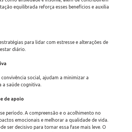
ação equilibrada reforça esses benefícios e auxilia
stratégias para lidar com estresse e alterações de
star diário.
iva
 convivência social, ajudam a minimizar a
 a saúde cognitiva.
de de apoio
sse período. A compreensão e o acolhimento no
pactos emocionais e melhorar a qualidade de vida.
de ser decisivo para tornar essa fase mais leve. O