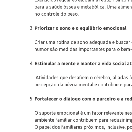
para a saúde óssea e metabólica. Uma aliment
no controle do peso.
Priorizar o sono e o equilíbrio emocional
Criar uma rotina de sono adequada e buscar e
humor são medidas importantes para o bem-e
Estimular a mente e manter a vida social at
Atividades que desafiem o cérebro, aliadas à
percepção da névoa mental e contribuem para
Fortalecer o diálogo com o parceiro e a re
O suporte emocional é um fator relevante ne
ambiente familiar contribuem para reduzir im
O papel dos familiares próximos, inclusive, po