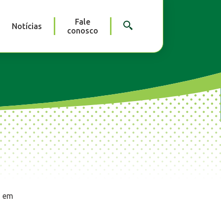
Fale
Notícias
conosco
s em