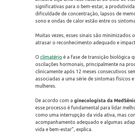
significativas para o bem-estar, a produtivi
dificuldade de concentração, lapsos de mem
sono e ondas de calor estão entre os sintoma
Muitas vezes, esses sinais são minimizados o
atrasar o reconhecimento adequado e impacta
O
climatério
é a fase de transição biológica
oscilações hormonais, principalmente na pro
clinicamente após 12 meses consecutivos s
associadas a uma série de sintomas físicos e
mulheres.
De acordo com a
ginecologista da MedSênio
esse processo é fundamental para lidar melh
como uma interrupção da vida ativa, mas co
acompanhamento adequado e algumas adaptaç
vida e bem-estar”, explica.