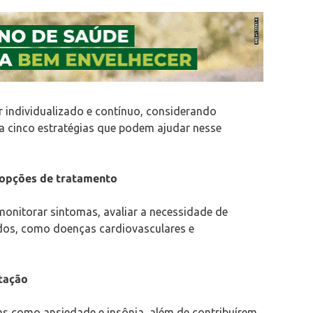
er individualizado e contínuo, considerando
ira cinco estratégias que podem ajudar nesse
opções de tratamento
nitorar sintomas, avaliar a necessidade de
iados, como doenças cardiovasculares e
ntação
as como ansiedade e insônia, além de contribuírem