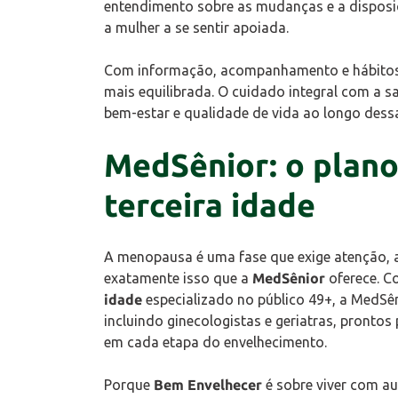
entendimento sobre as mudanças e a disposiç
a mulher a se sentir apoiada.
Com informação, acompanhamento e hábitos 
mais equilibrada. O cuidado integral com a s
bem-estar e qualidade de vida ao longo dessa
MedSênior: o plano
terceira idade
A menopausa é uma fase que exige atenção, 
exatamente isso que a
MedSênior
oferece. 
idade
especializado no público 49+, a MedSê
incluindo ginecologistas e geriatras, pront
em cada etapa do envelhecimento.
Porque
Bem Envelhecer
é sobre viver com au