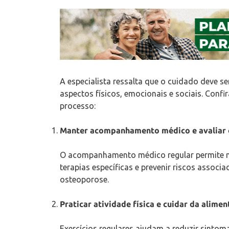
A especialista ressalta que o cuidado deve s
aspectos físicos, emocionais e sociais. Conf
processo:
Manter acompanhamento médico e avaliar 
O acompanhamento médico regular permite mo
terapias específicas e prevenir riscos assoc
osteoporose.
Praticar atividade física e cuidar da alime
Exercícios regulares ajudam a reduzir sintom