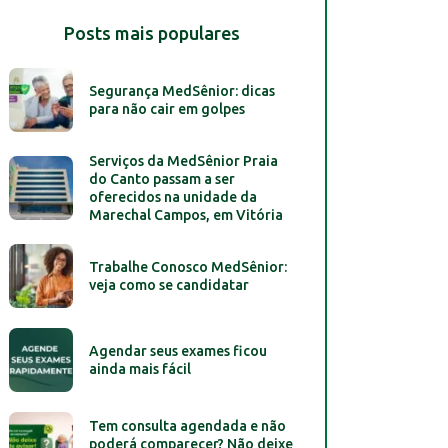
Posts mais populares
Segurança MedSênior: dicas
para não cair em golpes
Serviços da MedSênior Praia
do Canto passam a ser
oferecidos na unidade da
Marechal Campos, em Vitória
Trabalhe Conosco MedSênior:
veja como se candidatar
Agendar seus exames ficou
ainda mais fácil
Tem consulta agendada e não
poderá comparecer? Não deixe