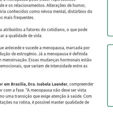
dade e os relacionamentos. Alterações de humor,
ória conhecidos como névoa mental, distúrbios do
s mais frequentes.
u atribuídos a fatores do cotidiano, o que pode
r a qualidade de vida.
 que antecede e sucede a menopausa, marcada por
dução de estrogênio. Já a menopausa é definida
em menstruação. Essas mudanças hormonais estão
 emocionais, que variam de intensidade entre as
r em Brasília, Dra. Isabela Laender
, compreender
or com a fase. “A menopausa não deve ser vista
mo uma transição que exige atenção à saúde. Com
ões na rotina, é possível manter qualidade de