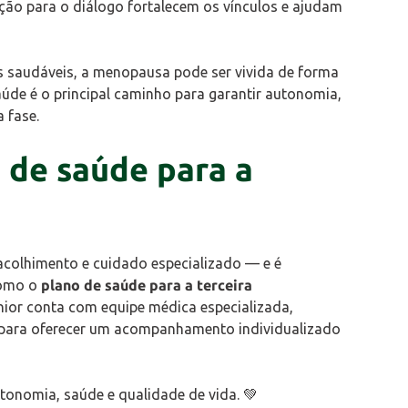
ão para o diálogo fortalecem os vínculos e ajudam
saudáveis, a menopausa pode ser vivida de forma
aúde é o principal caminho para garantir autonomia,
 fase.
 de saúde para a
acolhimento e cuidado especializado — e é
Como o
plano de saúde para a terceira
nior conta com equipe médica especializada,
os para oferecer um acompanhamento individualizado
tonomia, saúde e qualidade de vida. 💚