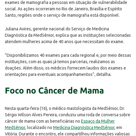
exames de mamografia a pessoas em situação de vulnerabilidade
social. As ações ocorreram no Rio de Janeiro, Brasília e Espírito
Santo, regiões onde o serviço de mamografia está disponível.
Juliana Avires, gerente nacional do Serviço de Medicina
Diagnóstica da MedSênior, explica que as instituições selecionadas
atendem mulheres acima de 40 anos que necessitam do exame.
“Disponibilizamos 40 exames para cada regional e, por meio dessas
instituições, com as quais já temos parcerias, realizamos as
doações. Além disso, os médicos fornecem laudos dos exames e
orientações para eventuais acompanhamentos”, detalha.
Foco no Câncer de Mama
Nesta quarta-feira (16), o médico mastologista da MedSênior, Dr.
Sérgio Wilson Alves Pereira, conduziu uma roda de conversa sobre
câncer de mama com as beneficiárias no
Espaço da Mulher
MedSênior
, localizado no
Medicina Diagnóstica MedSênior
, em
Vitória. Durante o encontro, ele compartilhou informações valiosas