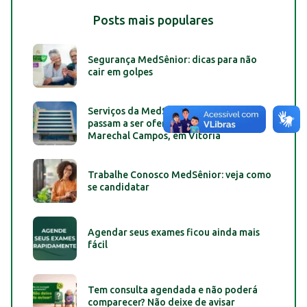
Posts mais populares
Segurança MedSênior: dicas para não
cair em golpes
Serviços da MedSênior Praia do Canto
passam a ser oferecidos na unidade da
Marechal Campos, em Vitória
Trabalhe Conosco MedSênior: veja como
se candidatar
Agendar seus exames ficou ainda mais
fácil
Tem consulta agendada e não poderá
comparecer? Não deixe de avisar