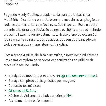
Pampulha.
Segundo Maely Coelho, presidente da marca, o trabalho da
MedSênior é contínuo e a meta é sempre investir na ampliação da
rede de atendimento, com foco na saúde integral. “Esse modelo
garante alto grau de satisfação de nossos clientes, nos permitindo
crescer e fazer novos investimentos. Nosso plano de expansão
leva em conta os resultados positivos que temos alcançado em
todos os estados em que atuamos”, explica.
Com mais de 4 mil m² de área construída, o novo hospital oferece
uma gama completa de serviços especializados no público da
terceira idade, incluindo:
Serviços de medicina preventiva (
Programa Bem Envelhecer
);
Serviço completo de diagnóstico por imagem;
Consultórios médicos;
Oficinas de Saúde
;
Núcleo de Autonomia e Independência (
NAI
);
Atendimento de enfermagem.