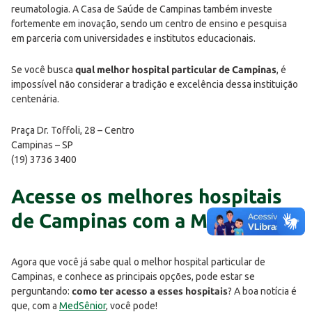
reumatologia. A Casa de Saúde de Campinas também investe
fortemente em inovação, sendo um centro de ensino e pesquisa
em parceria com universidades e institutos educacionais.
Se você busca
qual melhor hospital particular de Campinas
, é
impossível não considerar a tradição e excelência dessa instituição
centenária.
Praça Dr. Toffoli, 28 – Centro
Campinas – SP
(19) 3736 3400
Acesse os melhores hospitais
de Campinas com a MedSênior
Agora que você já sabe qual o melhor hospital particular de
Campinas, e conhece as principais opções, pode estar se
perguntando:
como ter acesso a esses hospitais
? A boa notícia é
que, com a
MedSênior
, você pode!