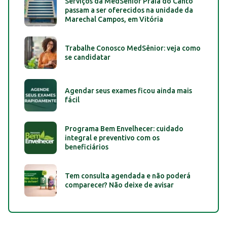
Serviços da MedSênior Praia do Canto
passam a ser oferecidos na unidade da
Marechal Campos, em Vitória
Trabalhe Conosco MedSênior: veja como
se candidatar
Agendar seus exames ficou ainda mais
fácil
Programa Bem Envelhecer: cuidado
integral e preventivo com os
beneficiários
Tem consulta agendada e não poderá
comparecer? Não deixe de avisar