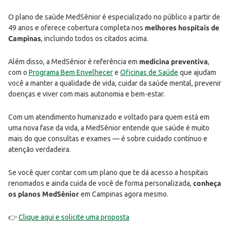
O plano de saúde MedSênior é especializado no público a partir de
49 anos e oferece cobertura completa nos
melhores hospitais de
Campinas
, incluindo todos os citados acima.
Além disso, a MedSênior é referência em
medicina preventiva
,
com o
Programa Bem Envelhecer
e
Oficinas de Saúde
que ajudam
você a manter a qualidade de vida, cuidar da saúde mental, prevenir
doenças e viver com mais autonomia e bem-estar.
Com um atendimento humanizado e voltado para quem está em
uma nova fase da vida, a MedSênior entende que saúde é muito
mais do que consultas e exames — é sobre cuidado contínuo e
atenção verdadeira.
Se você quer contar com um plano que te dá acesso a hospitais
renomados e ainda cuida de você de forma personalizada,
conheça
os planos MedSênior
em Campinas agora mesmo.
👉
Clique aqui e solicite uma proposta