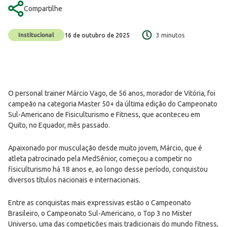
Compartilhe
Institucional
16 de outubro de 2025
3 minutos
O personal trainer Márcio Vago, de 56 anos, morador de Vitória, foi
campeão na categoria Master 50+ da última edição do Campeonato
Sul-Americano de Fisiculturismo e Fitness, que aconteceu em
Quito, no Equador, mês passado.
Apaixonado por musculação desde muito jovem, Márcio, que é
atleta patrocinado pela MedSênior, começou a competir no
fisiculturismo há 18 anos e, ao longo desse período, conquistou
diversos títulos nacionais e internacionais.
Entre as conquistas mais expressivas estão o Campeonato
Brasileiro, o Campeonato Sul-Americano, o Top 3 no Mister
Universo, uma das competições mais tradicionais do mundo fitness,