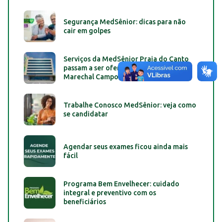
Segurança MedSênior: dicas para não
cair em golpes
Serviços da MedSênior Praia do Canto
passam a ser oferecidos na unidade da
Marechal Campos, em Vitória
Trabalhe Conosco MedSênior: veja como
se candidatar
Agendar seus exames ficou ainda mais
fácil
Programa Bem Envelhecer: cuidado
integral e preventivo com os
beneficiários