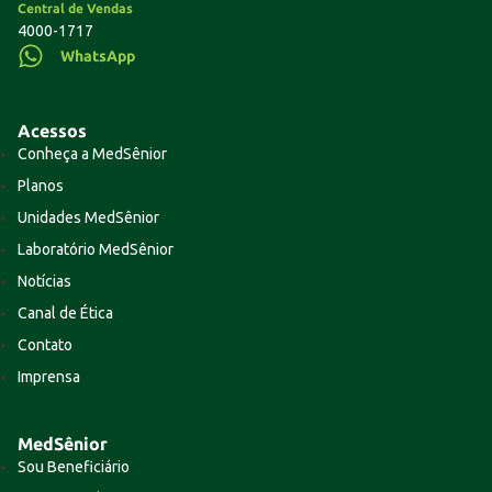
Central de Vendas
4000-1717
WhatsApp
Acessos
Conheça a MedSênior
Planos
Unidades MedSênior
Laboratório MedSênior
Notícias
Canal de Ética
Contato
Imprensa
MedSênior
Sou Beneficiário