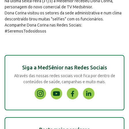
Na última sexta-feira (31/3) a Medênior recebeu Dona Corina,
personagem do novo comercial de TV Medsênior.
Dona Corina visitou os setores da sede administrativa e num clima
descontraído tirou muitas "selfies" com os funcionários.
Acompanhe Dona Corina nas Redes Sociais:
#SeremosTodosIdosos
Siga a MedSênior nas Redes Sociais
Através das nossas redes sociais você fica por dentro de
conteúdos de saúde, campanhas e muito mais.