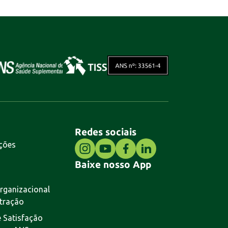
Redes sociais
ções
Baixe nosso App
rganizacional
tração
 Satisfação