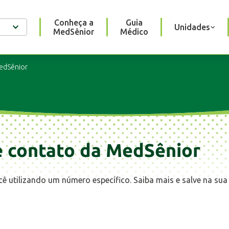
Conheça a
Guia
Unidades
MedSênior
Médico
MedSênior
e contato da MedSênior
 utilizando um número específico. Saiba mais e salve na sua