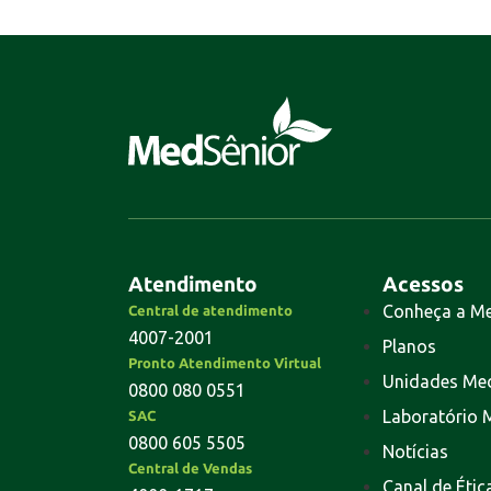
Atendimento
Acessos
Conheça a M
Central de atendimento
4007-2001
Planos
Pronto Atendimento Virtual
Unidades Me
0800 080 0551
Laboratório 
SAC
0800 605 5505
Notícias
Central de Vendas
Canal de Étic