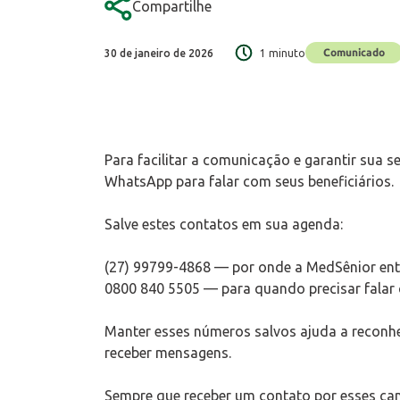
Compartilhe
Comunicado
30 de janeiro de 2026
1 minuto
Para facilitar a comunicação e garantir sua s
WhatsApp para falar com seus beneficiários.
Salve estes contatos em sua agenda:
(27) 99799-4868 — por onde a MedSênior ent
0800 840 5505 — para quando precisar falar 
Manter esses números salvos ajuda a reconhe
receber mensagens.
Sempre que receber um contato por esses can