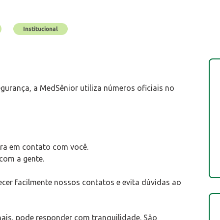
Institucional
egurança, a MedSênior utiliza números oficiais no
ra em contato com você.
com a gente.
cer facilmente nossos contatos e evita dúvidas ao
ais, pode responder com tranquilidade. São