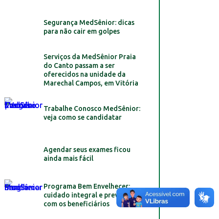
Segurança MedSênior: dicas
para não cair em golpes
Serviços da MedSênior Praia
do Canto passam a ser
oferecidos na unidade da
Marechal Campos, em Vitória
Trabalhe Conosco MedSênior:
veja como se candidatar
Agendar seus exames ficou
ainda mais fácil
Programa Bem Envelhecer:
cuidado integral e preventivo
com os beneficiários