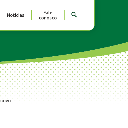
Fale
Notícias
conosco
m novo