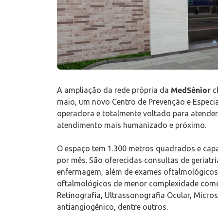
A ampliação da rede própria da
MedSênior
ch
maio, um novo Centro de Prevenção e Especi
operadora e totalmente voltado para atender
atendimento mais humanizado e próximo.
O espaço tem 1.300 metros quadrados e capac
por mês. São oferecidas consultas de geriatria
enfermagem, além de exames oftalmológicos. 
oftalmológicos de menor complexidade como
Retinografia, Ultrassonografia Ocular, Micros
antiangiogênico, dentre outros.