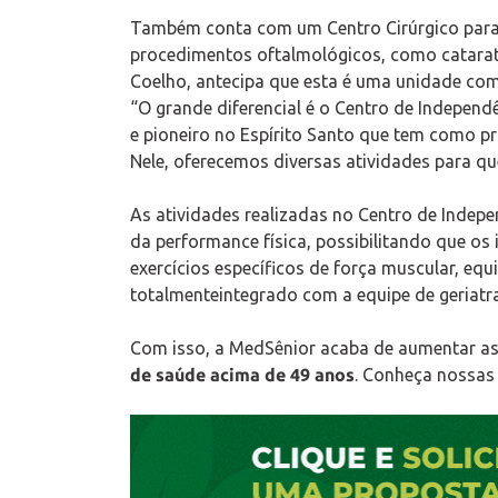
Também conta com um Centro Cirúrgico para a
procedimentos oftalmológicos, como catarata
Coelho, antecipa que esta é uma unidade com 
“O grande diferencial é o Centro de Indepen
e pioneiro no Espírito Santo que tem como pri
Nele, oferecemos diversas atividades para qu
As atividades realizadas no Centro de Indep
da performance física, possibilitando que os
exercícios específicos de força muscular, eq
totalmenteintegrado com a equipe de geriatra
Com isso, a MedSênior acaba de aumentar a
de saúde acima de 49 anos
. Conheça nossa