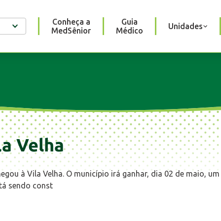
Conheça a
Guia
Unidades
MedSênior
Médico
la Velha
egou à Vila Velha. O município irá ganhar, dia 02 de maio, u
stá sendo const