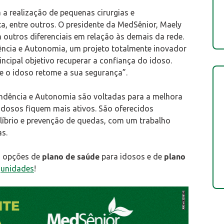
 realização de pequenas cirurgias e
, entre outros. O presidente da MedSênior, Maely
outros diferenciais em relação às demais da rede.
dência e Autonomia, um projeto totalmente inovador
ncipal objetivo recuperar a confiança do idoso.
e o idoso retome a sua segurança”.
endência e Autonomia são voltadas para a melhora
 idosos fiquem mais ativos. São oferecidos
uilíbrio e prevenção de quedas, com um trabalho
s.
s opções de
plano de saúde
para idosos e de
plano
s
unidades
!