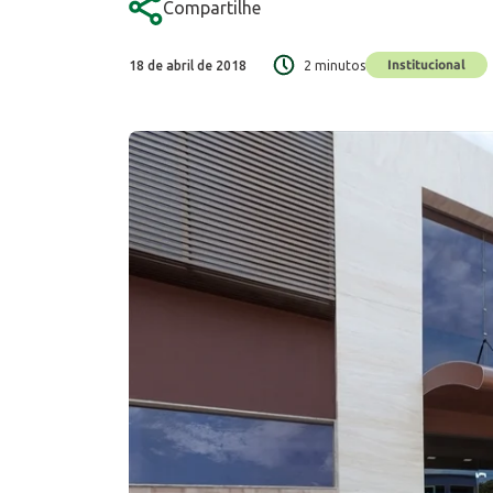
Compartilhe
Institucional
18 de abril de 2018
2 minutos