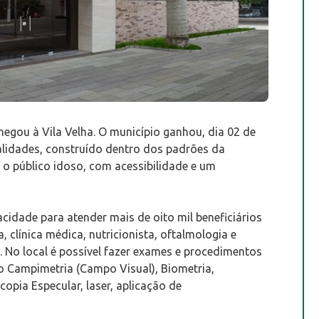
egou à Vila Velha. O município ganhou, dia 02 de
alidades, construído dentro dos padrões da
 o público idoso, com acessibilidade e um
idade para atender mais de oito mil beneficiários
, clínica médica, nutricionista, oftalmologia e
No local é possível fazer exames e procedimentos
 Campimetria (Campo Visual), Biometria,
copia Especular, laser, aplicação de