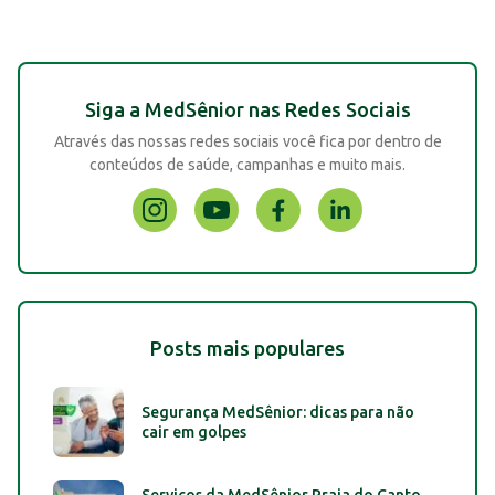
Siga a MedSênior nas Redes Sociais
Através das nossas redes sociais você fica por dentro de
conteúdos de saúde, campanhas e muito mais.
Posts mais populares
Segurança MedSênior: dicas para não
cair em golpes
Serviços da MedSênior Praia do Canto