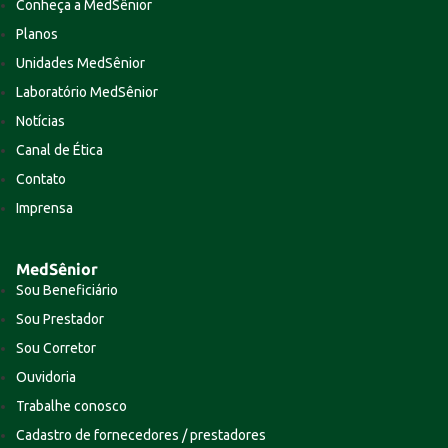
Conheça a MedSênior
Planos
Unidades MedSênior
Laboratório MedSênior
Notícias
Canal de Ética
Contato
Imprensa
MedSênior
Sou Beneficiário
Sou Prestador
Sou Corretor
Ouvidoria
Trabalhe conosco
Cadastro de fornecedores / prestadores