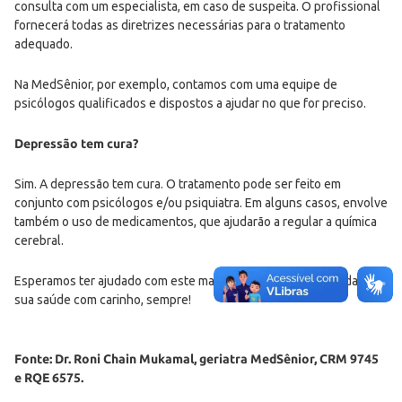
consulta com um especialista, em caso de suspeita. O profissional
fornecerá todas as diretrizes necessárias para o tratamento
adequado.
Na MedSênior, por exemplo, contamos com uma equipe de
psicólogos qualificados e dispostos a ajudar no que for preciso.
Depressão tem cura?
Sim. A depressão tem cura. O tratamento pode ser feito em
conjunto com psicólogos e/ou psiquiatra. Em alguns casos, envolve
também o uso de medicamentos, que ajudarão a regular a química
cerebral.
Esperamos ter ajudado com este material. Lembre-se de cuidar da
sua saúde com carinho, sempre!
Fonte: Dr. Roni Chain Mukamal, geriatra MedSênior, CRM 9745
e RQE 6575.