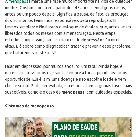
A
menopausa
marca uma fase muito importante na vida de qualquer
mulher. Costuma ocorrer a partir dos 45 anos – em alguns casos,
antes ou um pouco depois. Significa a pausa, de fato, da produção
dos hormônios femininos responsáveis pela reprodução. Em
termos simples: é finalizado o estoque de óvulos, que, antes, eram
liberados todos os meses com a menstruação. Nesta etapa,
estudos comprovam, que as chances de
depressão
são muito
altas. E é sobre como diagnosticar, tratar e prevenir esse problema,
que trataremos neste post!
Falar em depressão, por muitos anos, foi um tabu. Ainda hoje, é
necessário trazermos o assunto sempre à tona, quando tivermos
oportunidade. Ela é, sim, uma doença e não escolhe idade e nem
classe social. Pode ser evitada, em especial, em algumas fases mais
suscetíveis, como é o caso da
menopausa
, com cuidados especiais.
Sintomas da menopausa