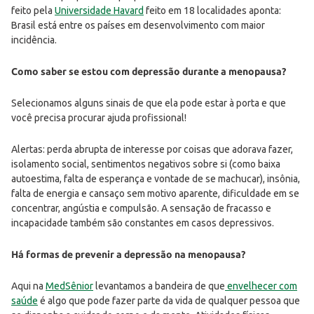
feito pela
Universidade Havard
feito em 18 localidades aponta:
Brasil está entre os países em desenvolvimento com maior
incidência.
Como saber se estou com depressão durante a menopausa?
Selecionamos alguns sinais de que ela pode estar à porta e que
você precisa procurar ajuda profissional!
Alertas: perda abrupta de interesse por coisas que adorava fazer,
isolamento social, sentimentos negativos sobre si (como baixa
autoestima, falta de esperança e vontade de se machucar), insônia,
falta de energia e cansaço sem motivo aparente, dificuldade em se
concentrar, angústia e compulsão. A sensação de fracasso e
incapacidade também são constantes em casos depressivos.
Há formas de prevenir a depressão na menopausa?
Aqui na
MedSênior
levantamos a bandeira de que
envelhecer com
saúde
é algo que pode fazer parte da vida de qualquer pessoa que