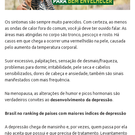
Os sintomas são sempre muito parecidos. Com certeza, ao menos
as ondas de calor fora do comum, você já deve ter ouvido falar. As
áreas mais atingidas no corpo são tronco, pescoço e rosto. Há
casos em que chega a ocorrer uma vermelhidão na pele, causada
pelo aumento da temperatura corporal.
Suor excessivo, palpitações, sensação de desmaio/fraqueza,
problemas para dormir, irritabilidade, pele seca e cabelos
sensibilizados, dores de cabeça e ansiedade, também são sinais
manifestados com mais frequência.
Na menopausa, as alterações de humor e picos hormonais são
verdadeiros convites ao
desenvolvimento da depressão
.
Brasil no ranking de países com maiores índices de depressão
A depressão chega de mansinho e, por vezes, quem passa por ela
não aceita que possui e que precisa de tratamento. Levantamento