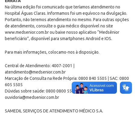
ERRATA
Na última edição foi comunicado que teríamos atendimento no
Hospital Águas Claras. Informamos foi um equívoco na divulgação.
Portanto, não teremos atendimento no mesmo. Para outras opções
de atendimento, consulte o guia médico disponível no site
www.medsenior.com.br ou baixe nosso aplicativo “Medsênior
beneficiário”, disponível para smartphones Android e IOS.
Para mais informações, colocamo-nos à disposição.
Central de Atendimento: 4007-2001 |
atendimento@medsenior.com.br
Marcação de Consulta na Rede Própria: 0800 840 5505 | SAC: 0800
605 5505
Dúvidas sobre saúde: 0800 0800 551 | Ouvidoria:
ouvidoria@medsenior.com.br
SAMEDIL SERVIÇOS DE ATENDIMENTO MÉDICO S.A.