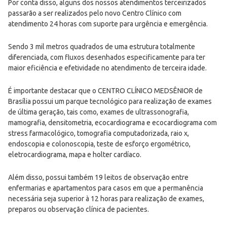
Por conta disso, alguns dos nossos atendimentos terceirizados
passarão a ser realizados pelo novo Centro Clínico com
atendimento 24 horas com suporte para urgência e emergência.
Sendo 3 mil metros quadrados de uma estrutura totalmente
diferenciada, com fluxos desenhados especificamente para ter
maior eficiência e efetividade no atendimento de terceira idade.
É importante destacar que o CENTRO CLÍNICO MEDSÊNIOR de
Brasília possui um parque tecnológico para realização de exames
de última geração, tais como, exames de ultrassonografia,
mamografia, densitometria, ecocardiograma e ecocardiograma com
stress farmacológico, tomografia computadorizada, raio x,
endoscopia e colonoscopia, teste de esforço ergométrico,
eletrocardiograma, mapa e holter cardíaco.
Além disso, possui também 19 leitos de observação entre
enfermarias e apartamentos para casos em que a permanência
necessária seja superior à 12 horas para realização de exames,
preparos ou observação clínica de pacientes.