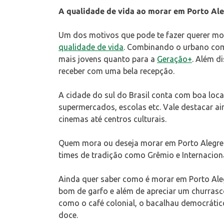
A qualidade de vida ao morar em Porto Al
Um dos motivos que pode te fazer querer mo
qualidade de vida
. Combinando o urbano com 
mais jovens quanto para a
Geração+
. Além d
receber com uma bela recepção.
A cidade do sul do Brasil conta com boa loc
supermercados, escolas etc. Vale destacar ai
cinemas até centros culturais.
Quem mora ou deseja morar em Porto Alegre 
times de tradição como Grêmio e Internacion
Ainda quer saber como é morar em Porto Aleg
bom de garfo e além de apreciar um churrasc
como o café colonial, o bacalhau democrátic
doce.