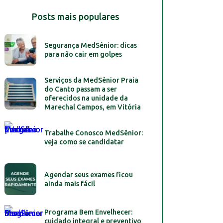
Posts mais populares
Segurança MedSênior: dicas
para não cair em golpes
Serviços da MedSênior Praia
do Canto passam a ser
oferecidos na unidade da
Marechal Campos, em Vitória
Trabalhe Conosco MedSênior:
veja como se candidatar
Agendar seus exames ficou
ainda mais fácil
Programa Bem Envelhecer:
cuidado integral e preventivo