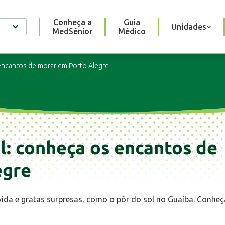
Conheça a
Guia
Unidades
MedSênior
Médico
encantos de morar em Porto Alegre
l: conheça os encantos de
egre
vida e gratas surpresas, como o pôr do sol no Guaíba. Conheç