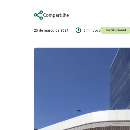
Compartilhe
Institucional
25 de março de 2021
6 minutos