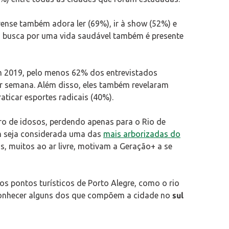
ense também adora ler (69%), ir à show (52%) e
 a busca por uma vida saudável também é presente
m 2019, pelo menos 62% dos entrevistados
or semana. Além disso, eles também revelaram
ticar esportes radicais (40%).
ro de idosos, perdendo apenas para o Rio de
ém seja considerada uma das
mais arborizadas do
, muitos ao ar livre, motivam a Geração+ a se
s pontos turísticos de Porto Alegre, como o rio
 conhecer alguns dos que compõem a cidade no
sul