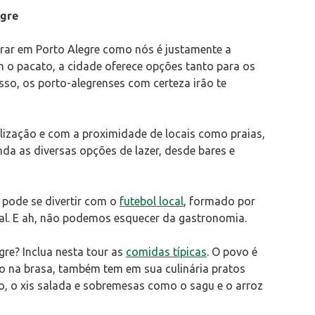
egre
rar em Porto Alegre como nós é justamente a
o pacato, a cidade oferece opções tanto para os
isso, os porto-alegrenses com certeza irão te
alização e com a proximidade de locais como praias,
nda as diversas opções de lazer, desde bares e
pode se divertir com o
futebol local
, formado por
al. E ah, não podemos esquecer da gastronomia.
re? Inclua nesta tour as
comidas típicas
. O povo é
o na brasa, também tem em sua culinária pratos
o, o xis salada e sobremesas como o sagu e o arroz