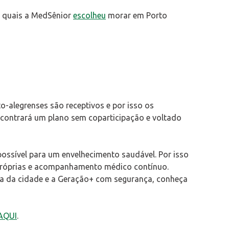
s quais a MedSênior
escolheu
morar em Porto
-alegrenses são receptivos e por isso os
contrará um plano sem coparticipação e voltado
ssível para um envelhecimento saudável. Por isso
próprias e acompanhamento médico contínuo.
ida da cidade e a Geração+ com segurança, conheça
AQUI
.