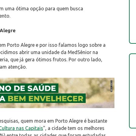
m uma ótima opção para quem busca
ento.
 Alegre
m Porto Alegre e por isso falamos logo sobre a
ecidimos abrir uma unidade da MedSênior na
ria, que já gera ótimos frutos. Por outro lado,
am atenção.
esquisas, quem mora em Porto Alegre é bastante
Cultura nas Capitais
", a cidade tem os melhores
1%) entre todas as cidades que foram estudadas.