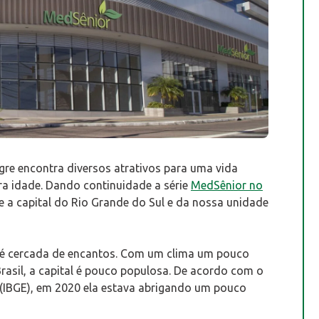
e encontra diversos atrativos para uma vida
ira idade. Dando continuidade a série
MedSênior no
 a capital do Rio Grande do Sul e da nossa unidade
é cercada de encantos. Com um clima um pouco
asil, a capital é pouco populosa. De acordo com o
ca (IBGE), em 2020 ela estava abrigando um pouco