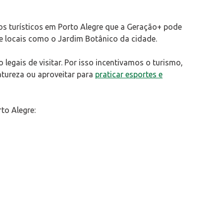
os turísticos em Porto Alegre que a Geração+ pode
e locais como o Jardim Botânico da cidade.
egais de visitar. Por isso incentivamos o turismo,
atureza ou aproveitar para
praticar esportes e
to Alegre: