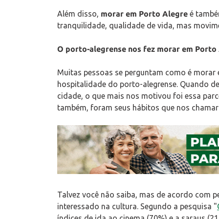
Além disso,
morar em Porto Alegre
é també
tranquilidade, qualidade de vida, mas movim
O porto-alegrense nos fez morar em Porto
Muitas pessoas se perguntam como é morar e
hospitalidade do porto-alegrense. Quando d
cidade, o que mais nos motivou foi essa parce
também, foram seus hábitos que nos chamar
Talvez você não saiba, mas de acordo com p
interessado na cultura. Segundo a pesquisa "
índices de ida ao cinema (70%) e a saraus (2