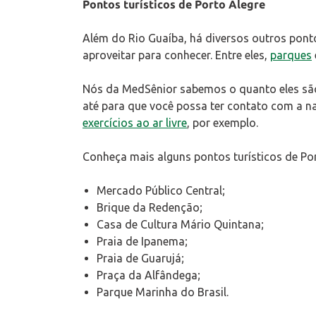
Pontos turísticos de Porto Alegre
Além do Rio Guaíba, há diversos outros pont
aproveitar para conhecer. Entre eles,
parques
Nós da MedSênior sabemos o quanto eles são l
até para que você possa ter contato com a n
exercícios ao ar livre
, por exemplo.
Conheça mais alguns pontos turísticos de Por
Mercado Público Central;
Brique da Redenção;
Casa de Cultura Mário Quintana;
Praia de Ipanema;
Praia de Guarujá;
Praça da Alfândega;
Parque Marinha do Brasil.