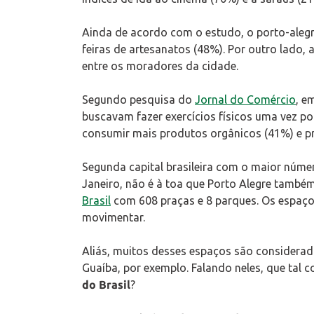
Ainda de acordo com o estudo, o porto-alegr
feiras de artesanatos (48%). Por outro lado,
entre os moradores da cidade.
Segundo pesquisa do
Jornal do Comércio
, e
buscavam fazer exercícios físicos uma vez p
consumir mais produtos orgânicos (41%) e pra
Segunda capital brasileira com o maior núme
Janeiro, não é à toa que Porto Alegre tamb
Brasil
com 608 praças e 8 parques. Os espaços
movimentar.
Aliás, muitos desses espaços são considerado
Guaíba, por exemplo. Falando neles, que tal
do Brasil
?