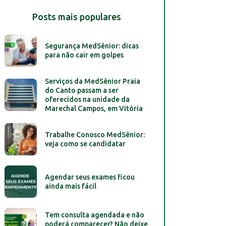
Posts mais populares
Segurança MedSênior: dicas
para não cair em golpes
Serviços da MedSênior Praia
do Canto passam a ser
oferecidos na unidade da
Marechal Campos, em Vitória
Trabalhe Conosco MedSênior:
veja como se candidatar
Agendar seus exames ficou
ainda mais fácil
Tem consulta agendada e não
poderá comparecer? Não deixe