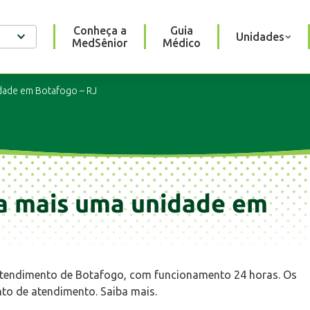
Conheça a
Guia
Unidades
MedSênior
Médico
idade em Botafogo – RJ
ra mais uma unidade em
Atendimento de Botafogo, com funcionamento 24 horas. Os
to de atendimento. Saiba mais.