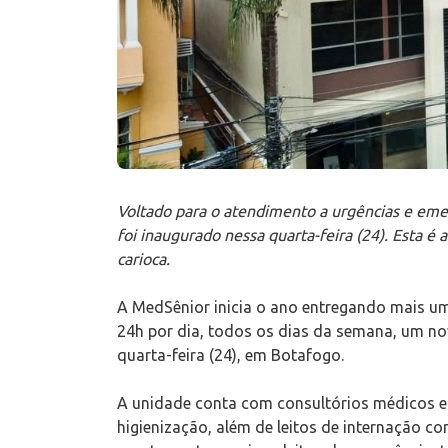
Voltado para o atendimento a urgências e em
foi inaugurado nessa quarta-feira (24). Esta é
carioca.
A MedSênior inicia o ano entregando mais u
24h por dia, todos os dias da semana, um n
quarta-feira (24), em Botafogo.
A unidade conta com consultórios médicos e 
higienização, além de leitos de internação 