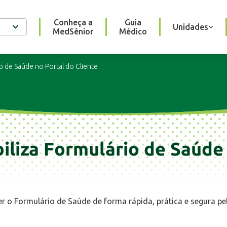
Conheça a
Guia
Unidades
MedSênior
Médico
o de Saúde no Portal do Cliente
iliza Formulário de Saúde
er o Formulário de Saúde de forma rápida, prática e segura pe