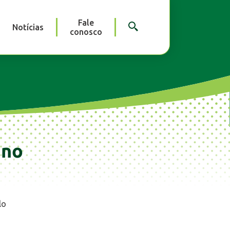
Fale
Notícias
conosco
 no
lo