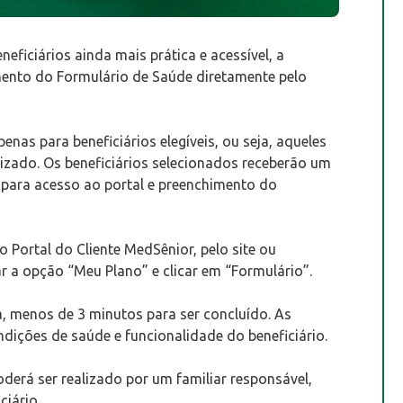
eficiários ainda mais prática e acessível, a
mento do Formulário de Saúde diretamente pelo
enas para beneficiários elegíveis, ou seja, aqueles
zado. Os beneficiários selecionados receberão um
 para acesso ao portal e preenchimento do
o Portal do Cliente MedSênior, pelo site ou
ar a opção “Meu Plano” e clicar em “Formulário”.
a, menos de 3 minutos para ser concluído. As
ndições de saúde e funcionalidade do beneficiário.
erá ser realizado por um familiar responsável,
ciário.