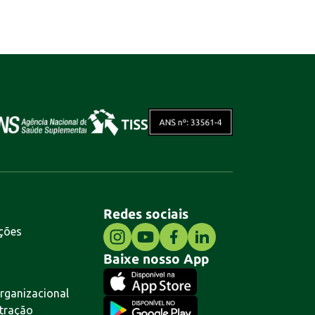
Redes sociais
ções
Baixe nosso App
rganizacional
tração