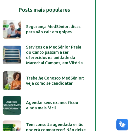
Posts mais populares
Segurança MedSênior: dicas
para não cair em golpes
Serviços da MedSênior Praia
do Canto passam a ser
oferecidos na unidade da
Marechal Campos, em Vitória
Trabalhe Conosco MedSênior:
veja como se candidatar
Agendar seus exames ficou
ainda mais fácil
Tem consulta agendada e não
poderá comparecer? Não deixe