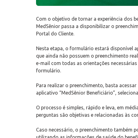
Com o objetivo de tornar a experiência dos ben
MedSênior passa a disponibilizar o preenchi
Portal do Cliente.
Nesta etapa, o formulário estará disponível ap
que ainda não possuem o preenchimento reali
e-mail com todas as orientações necessárias
formulário.
Para realizar o preenchimento, basta acessar 
aplicativo “MedSênior Beneficiário”, selecion
O processo é simples, rápido e leva, em médi
perguntas são objetivas e relacionadas às co
Caso necessário, o preenchimento também pod
utilizando as informações de saúde do benefi