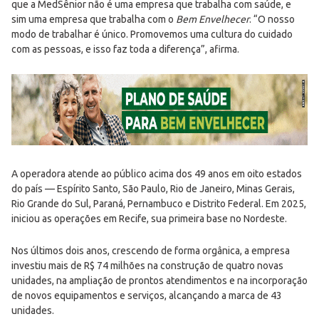
que a MedSênior não é uma empresa que trabalha com saúde, e
sim uma empresa que trabalha com o
Bem Envelhecer
. “O nosso
modo de trabalhar é único. Promovemos uma cultura do cuidado
com as pessoas, e isso faz toda a diferença”, afirma.
A operadora atende ao público acima dos 49 anos em oito estados
do país — Espírito Santo, São Paulo, Rio de Janeiro, Minas Gerais,
Rio Grande do Sul, Paraná, Pernambuco e Distrito Federal. Em 2025,
iniciou as operações em Recife, sua primeira base no Nordeste.
Nos últimos dois anos, crescendo de forma orgânica, a empresa
investiu mais de R$ 74 milhões na construção de quatro novas
unidades, na ampliação de prontos atendimentos e na incorporação
de novos equipamentos e serviços, alcançando a marca de 43
unidades.