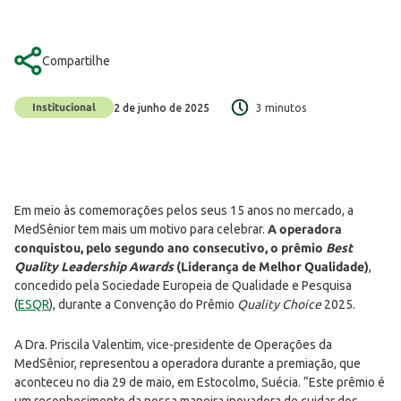
Compartilhe
Institucional
2 de junho de 2025
3 minutos
Em meio às comemorações pelos seus 15 anos no mercado, a
MedSênior tem mais um motivo para celebrar.
A operadora
conquistou, pelo segundo ano consecutivo, o prêmio
Best
Quality Leadership Awards
(Liderança de Melhor Qualidade)
,
concedido pela Sociedade Europeia de Qualidade e Pesquisa
(
ESQR
), durante a Convenção do Prêmio
Quality Choice
2025.
A Dra. Priscila Valentim, vice-presidente de Operações da
MedSênior, representou a operadora durante a premiação, que
aconteceu no dia 29 de maio, em Estocolmo, Suécia. “Este prêmio é