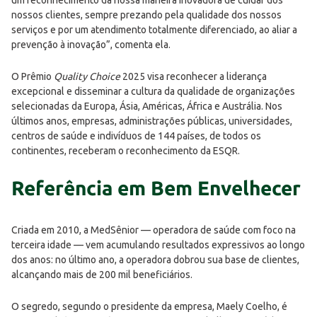
um reconhecimento da nossa maneira inovadora de cuidar dos
nossos clientes, sempre prezando pela qualidade dos nossos
serviços e por um atendimento totalmente diferenciado, ao aliar a
prevenção à inovação”, comenta ela.
O Prêmio
Quality Choice
2025 visa reconhecer a liderança
excepcional e disseminar a cultura da qualidade de organizações
selecionadas da Europa, Ásia, Américas, África e Austrália. Nos
últimos anos, empresas, administrações públicas, universidades,
centros de saúde e indivíduos de 144 países, de todos os
continentes, receberam o reconhecimento da ESQR.
Referência em Bem Envelhecer
Criada em 2010, a MedSênior — operadora de saúde com foco na
terceira idade — vem acumulando resultados expressivos ao longo
dos anos: no último ano, a operadora dobrou sua base de clientes,
alcançando mais de 200 mil beneficiários.
O segredo, segundo o presidente da empresa, Maely Coelho, é