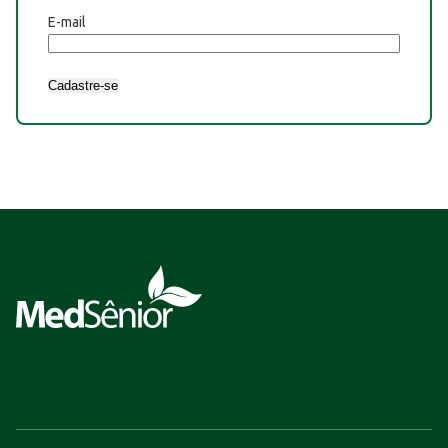
E-mail
Cadastre-se