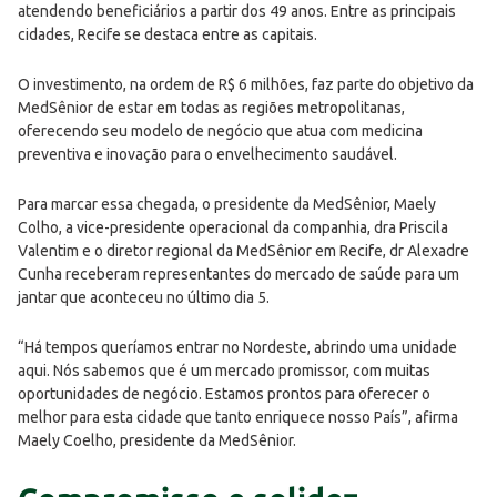
atendendo beneficiários a partir dos 49 anos. Entre as principais
cidades, Recife se destaca entre as capitais.
O investimento, na ordem de R$ 6 milhões, faz parte do objetivo da
MedSênior de estar em todas as regiões metropolitanas,
oferecendo seu modelo de negócio que atua com medicina
preventiva e inovação para o envelhecimento saudável.
Para marcar essa chegada, o presidente da MedSênior, Maely
Colho, a vice-presidente operacional da companhia, dra Priscila
Valentim e o diretor regional da MedSênior em Recife, dr Alexadre
Cunha receberam representantes do mercado de saúde para um
jantar que aconteceu no último dia 5.
“Há tempos queríamos entrar no Nordeste, abrindo uma unidade
aqui. Nós sabemos que é um mercado promissor, com muitas
oportunidades de negócio. Estamos prontos para oferecer o
melhor para esta cidade que tanto enriquece nosso País”, afirma
Maely Coelho, presidente da MedSênior.