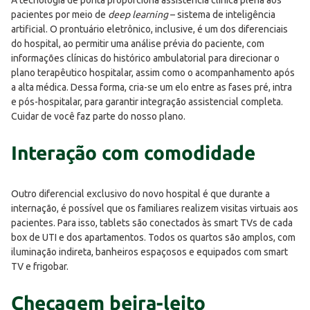
A tecnologia de ponta proporciona assistência clínica plena aos
pacientes por meio de
deep learning
– sistema de inteligência
artificial. O prontuário eletrônico, inclusive, é um dos diferenciais
do hospital, ao permitir uma análise prévia do paciente, com
informações clínicas do histórico ambulatorial para direcionar o
plano terapêutico hospitalar, assim como o acompanhamento após
a alta médica. Dessa forma, cria-se um elo entre as fases pré, intra
e pós-hospitalar, para garantir integração assistencial completa.
Cuidar de você faz parte do nosso plano.
Interação com comodidade
Outro diferencial exclusivo do novo hospital é que durante a
internação, é possível que os familiares realizem visitas virtuais aos
pacientes. Para isso, tablets são conectados às smart TVs de cada
box de UTI e dos apartamentos. Todos os quartos são amplos, com
iluminação indireta, banheiros espaçosos e equipados com smart
TV e frigobar.
Checagem beira-leito