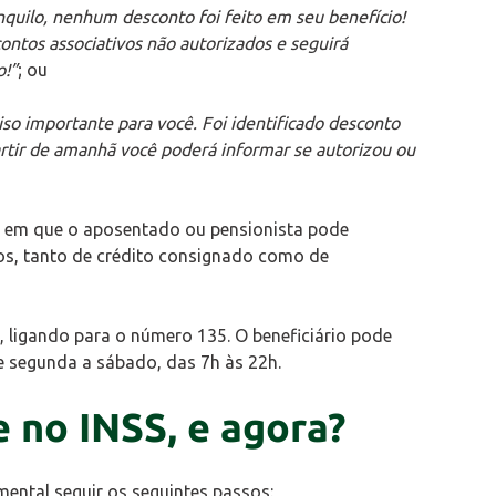
nquilo, nenhum desconto foi feito em seu benefício!
ontos associativos não autorizados e seguirá
o!”
; ou
iso importante para você. Foi identificado desconto
artir de amanhã você poderá informar se autorizou ou
, em que o aposentado ou pensionista pode
cios, tanto de crédito consignado como de
e, ligando para o número 135. O beneficiário pode
 de segunda a sábado, das 7h às 22h.
e no INSS, e agora?
mental seguir os seguintes passos: