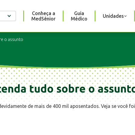
Conheça a
Guia
Unidades
MedSênior
Médico
re o assunto
tenda tudo sobre o assunt
devidamente de mais de 400 mil aposentados. Veja se você foi