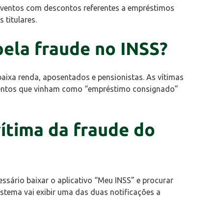
oventos com descontos referentes a empréstimos
 titulares.
pela fraude no INSS?
aixa renda, aposentados e pensionistas. As vítimas
entos que vinham como “empréstimo consignado”
vítima da fraude do
cessário baixar o aplicativo “Meu INSS” e procurar
 sistema vai exibir uma das duas notificações a