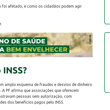
em foi afetado, e como os cidadãos podem agir
.
o INSS?
 um amplo esquema de fraudes e desvios de dinheiro
. A PF afirma que associações que oferecem
astravam pessoas sem autorização, com
des dos benefícios pagos pelo INSS.