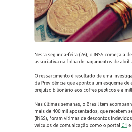
Nesta segunda-feira (26), o INSS começa a d
associativa na folha de pagamentos de abril 
O ressarcimento é resultado de uma investigaçã
da Previdência que apontou um esquema de 
prejuízo bilionário aos cofres públicos e a m
Nas últimas semanas, o Brasil tem acompanh
mais de 400 mil aposentados, que recebem seu
(INSS), foram vítimas de descontos indevido
veículos de comunicação como o portal
G1
e 