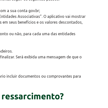
com a sua conta gov.br;
ntidades Associativas”. O aplicativo vai mostrar
s em seus benefícios e os valores descontados,
sconto ou não, para cada uma das entidades
deiros.
 finalizar. Será exibida uma mensagem de que o
sário incluir documentos ou comprovantes para
 ressarcimento?