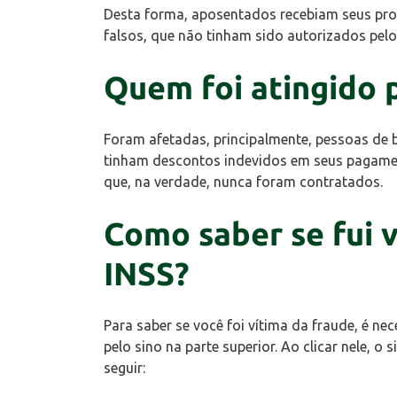
Desta forma, aposentados recebiam seus pr
falsos, que não tinham sido autorizados pelos
Quem foi atingido 
Foram afetadas, principalmente, pessoas de b
tinham descontos indevidos em seus pagam
que, na verdade, nunca foram contratados.
Como saber se fui 
INSS?
Para saber se você foi vítima da fraude, é ne
pelo sino na parte superior. Ao clicar nele, o
seguir: