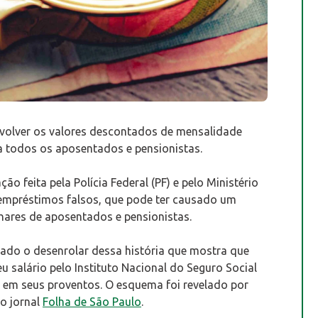
evolver os valores descontados de mensalidade
a todos os aposentados e pensionistas.
o feita pela Polícia Federal (PF) e pelo Ministério
empréstimos falsos, que pode ter causado um
ilhares de aposentados e pensionistas.
ado o desenrolar dessa história que mostra que
 salário pelo Instituto Nacional do Seguro Social
s em seus proventos. O esquema foi revelado por
o jornal
Folha de São Paulo
.