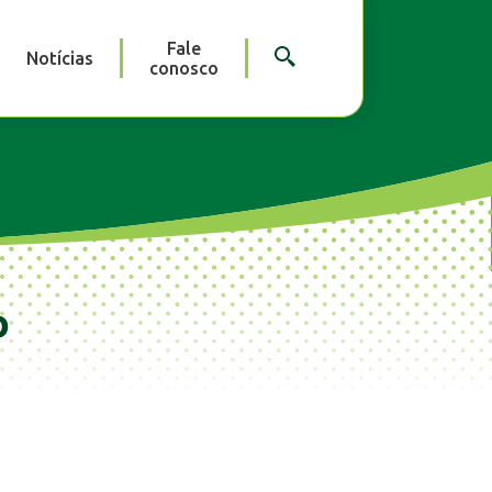
Fale
Notícias
conosco
o