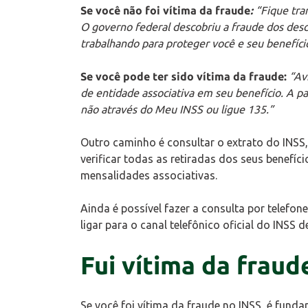
Se você não foi vítima da fraude
:
“Fique tra
O governo federal descobriu a fraude dos desc
trabalhando para proteger você e seu benefíci
Se você pode ter sido vítima da fraude:
“Av
de entidade associativa em seu benefício. A p
não através do Meu INSS ou ligue 135.”
Outro caminho é consultar o extrato do INSS
verificar todas as retiradas dos seus benefí
mensalidades associativas.
Ainda é possível fazer a consulta por telefon
ligar para o canal telefônico oficial do INSS
Fui vítima da fraud
Se você foi vítima da fraude no INSS, é funda