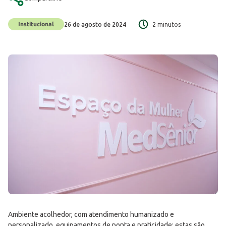
Institucional
26 de agosto de 2024
2 minutos
Ambiente acolhedor, com atendimento humanizado e
personalizado, equipamentos de ponta e praticidade: estas são