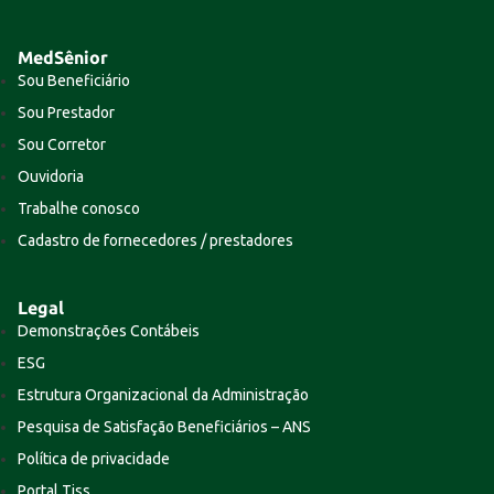
MedSênior
Sou Beneficiário
Sou Prestador
Sou Corretor
Ouvidoria
Trabalhe conosco
Cadastro de fornecedores / prestadores
Legal
Demonstrações Contábeis
ESG
Estrutura Organizacional da Administração
Pesquisa de Satisfação Beneficiários – ANS
Política de privacidade
Portal Tiss