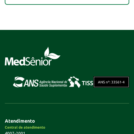
Atendimento
Central de atendimento
4007-2001