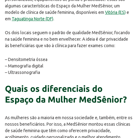
algumas características do Espaço da Mulher MedSênior, um
modelo de clínica de saúde feminina, disponíveis em
Vitória (ES)
e
em
Taguatinga Norte (DF)
.
Os dois locais seguem o padrão de qualidade MedSênior, focando
na saúde feminina e no bem envelhecer. A ideia é dar privacidade
às beneficiárias que vão à clínica para fazer exames como:
– Densitometria óssea
– Mamografia digital
– Ultrassonografia
Quais os diferenciais do
Espaço da Mulher MedSênior?
As mulheres são a maioria em nossa sociedade e, também, entre os
nossos beneficiários. Por isso, a MedSênior montou essas clínicas
de saúde feminina que têm como oferecem privacidade,
acolhimento, cuidado personalizado e o melhor atendimento