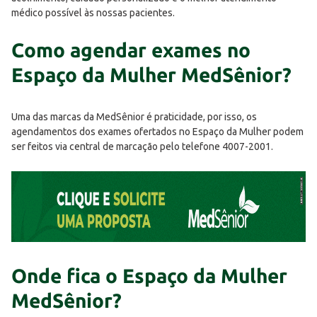
médico possível às nossas pacientes.
Como agendar exames no
Espaço da Mulher MedSênior?
Uma das marcas da MedSênior é praticidade, por isso, os
agendamentos dos exames ofertados no Espaço da Mulher podem
ser feitos via central de marcação pelo telefone 4007-2001.
Onde fica o Espaço da Mulher
MedSênior?