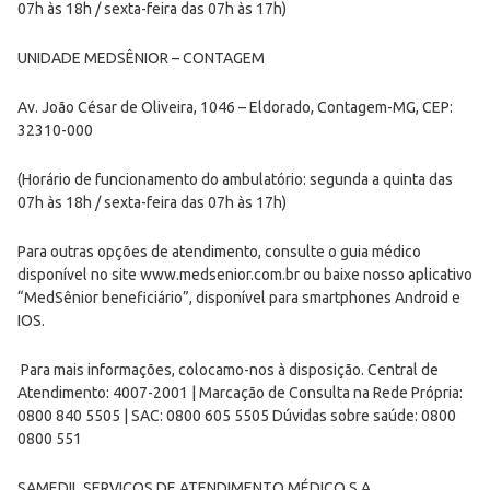
07h às 18h / sexta-feira das 07h às 17h)
UNIDADE MEDSÊNIOR – CONTAGEM
Av. João César de Oliveira, 1046 – Eldorado, Contagem-MG, CEP:
32310-000
(Horário de funcionamento do ambulatório: segunda a quinta das
07h às 18h / sexta-feira das 07h às 17h)
Para outras opções de atendimento, consulte o guia médico
disponível no site www.medsenior.com.br ou baixe nosso aplicativo
“MedSênior beneficiário”, disponível para smartphones Android e
IOS.
Para mais informações, colocamo-nos à disposição. Central de
Atendimento: 4007-2001 | Marcação de Consulta na Rede Própria:
0800 840 5505 | SAC: 0800 605 5505 Dúvidas sobre saúde: 0800
0800 551
SAMEDIL SERVIÇOS DE ATENDIMENTO MÉDICO S.A.