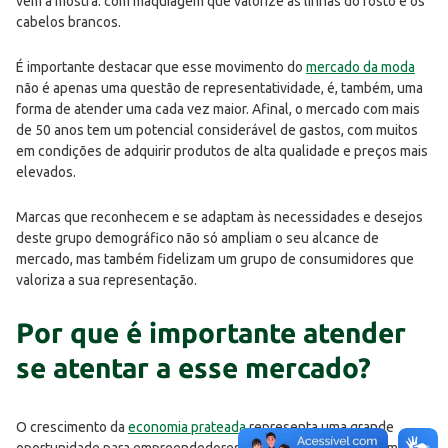
vem à mostra: com maquiagem que valorize as linhas do rosto e os
cabelos brancos.
É importante destacar que esse movimento do
mercado da moda
não é apenas uma questão de representatividade, é, também, uma
forma de atender uma cada vez maior. Afinal, o mercado com mais
de 50 anos tem um potencial considerável de gastos, com muitos
em condições de adquirir produtos de alta qualidade e preços mais
elevados.
Marcas que reconhecem e se adaptam às necessidades e desejos
deste grupo demográfico não só ampliam o seu alcance de
mercado, mas também fidelizam um grupo de consumidores que
valoriza a sua representação.
Por que é importante atender
se atentar a esse mercado?
O crescimento da
economia prateada
representa uma grande
oportunidade para empreendedores e empresas que desejam se