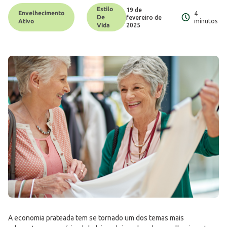
Estilo
19 de
Envelhecimento
4
De
fevereiro de
Ativo
minutos
2025
Vida
A economia prateada tem se tornado um dos temas mais