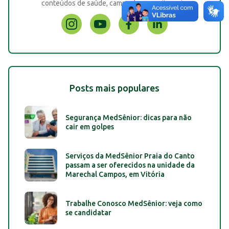
conteúdos de saúde, campanhas e muito mais.
Posts mais populares
Segurança MedSênior: dicas para não
cair em golpes
Serviços da MedSênior Praia do Canto
passam a ser oferecidos na unidade da
Marechal Campos, em Vitória
Trabalhe Conosco MedSênior: veja como
se candidatar