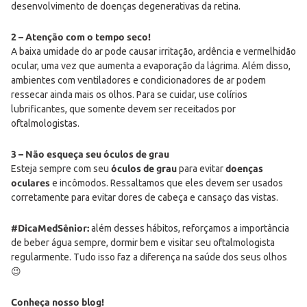
desenvolvimento de doenças degenerativas da retina.
2 – Atenção com o tempo seco!
A baixa umidade do ar pode causar irritação, ardência e vermelhidão
ocular, uma vez que aumenta a evaporação da lágrima. Além disso,
ambientes com ventiladores e condicionadores de ar podem
ressecar ainda mais os olhos. Para se cuidar, use colírios
lubrificantes, que somente devem ser receitados por
oftalmologistas.
3 – Não esqueça seu óculos de grau
Esteja sempre com seu
óculos de grau
para evitar
doenças
oculares
e incômodos. Ressaltamos que eles devem ser usados
corretamente para evitar dores de cabeça e cansaço das vistas.
#DicaMedSênior:
além desses hábitos, reforçamos a importância
de beber água sempre, dormir bem e visitar seu oftalmologista
regularmente. Tudo isso faz a diferença na saúde dos seus olhos
😉
Conheça nosso blog!