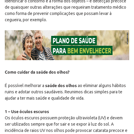
identificar o contorno e a forma dos objetos – e detecção precoce
de quaisquer outras alterações que requeiram tratamento médico
como forma de prevenir complicações que possam levar à
cegueira, por exemplo.
Como cuidar da saúde dos olhos?
É possível melhorar a
saúde dos olhos
ao eliminar alguns hábitos
ruins e adotar outros saudáveis. Reunimos dicas simples para te
ajudar a ter mais saúde e qualidade de vida.
1 – Use óculos escuros
Os óculos escuros possuem proteção ultravioleta (UV) e devem
ser utilizados sempre que for sair e se expor à luz do sol. A
incidência de raios UV nos olhos pode provocar catarata precoce e