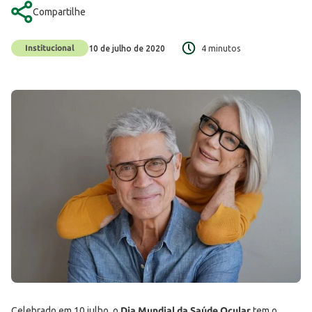
Compartilhe
Institucional
10 de julho de 2020
4 minutos
Celebrado em 10 julho, o
Dia Mundial da Saúde Ocular
tem o