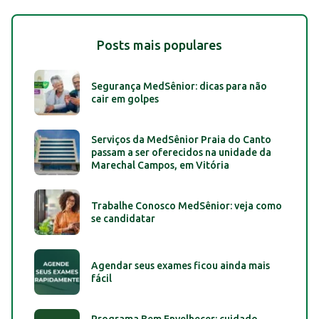
Posts mais populares
Segurança MedSênior: dicas para não
cair em golpes
Serviços da MedSênior Praia do Canto
passam a ser oferecidos na unidade da
Marechal Campos, em Vitória
Trabalhe Conosco MedSênior: veja como
se candidatar
Agendar seus exames ficou ainda mais
fácil
Programa Bem Envelhecer: cuidado