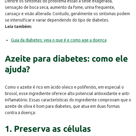
Dentre os sintomas do problema estão a sede exagerada,
sensação de boca seca, aumento da fome, urina frequente,
cansaço e visão alterada. Contudo, geralmente os sintomas podem
se intensificar e variar dependendo do tipo de diabetes.
Leia também:
Guia da diabetes: veja o que é e como age a doença
Azeite para diabetes: como ele
ajuda?
Como o azeite é rico em ácido oleico e polifenóis, em especial o
tirosol, esse ingrediente oferece alto potencial antioxidante e anti-
inflamatório. Essas características do ingrediente comprovam que o
azeite de oliva é bom para diabetes, que atua em duas formas
contra a doença:
1. Preserva as células