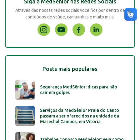
Siga a MedSênior nas Redes Sociais
Através das nossas redes sociais você fica por dentro de
conteúdos de saúde, campanhas e muito mais.
Posts mais populares
Segurança MedSênior: dicas para não
cair em golpes
Serviços da MedSênior Praia do Canto
passam a ser oferecidos na unidade da
Marechal Campos, em Vitória
Trabalhe Conosco MedSênior: veja como