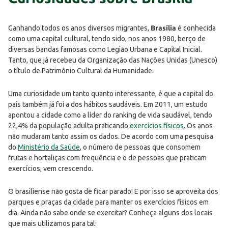
Ganhando todos os anos diversos migrantes,
Brasília
é conhecida
como uma capital cultural, tendo sido, nos anos 1980, berço de
diversas bandas famosas como Legião Urbana e Capital Inicial.
Tanto, que já recebeu da Organização das Nações Unidas (Unesco)
o título de Patrimônio Cultural da Humanidade.
Uma curiosidade um tanto quanto interessante, é que a capital do
país também já foi a dos hábitos saudáveis. Em 2011, um estudo
apontou a cidade como a líder do ranking de vida saudável, tendo
22,4% da população adulta praticando
exercícios físicos
. Os anos
não mudaram tanto assim os dados. De acordo com uma pesquisa
do
Ministério da Saúde
, o número de pessoas que consomem
frutas e hortaliças com frequência e o de pessoas que praticam
exercícios, vem crescendo.
O brasiliense não gosta de ficar parado! E por isso se aproveita dos
parques e praças da cidade para manter os exercícios físicos em
dia. Ainda não sabe onde se exercitar? Conheça alguns dos locais
que mais utilizamos para tal: