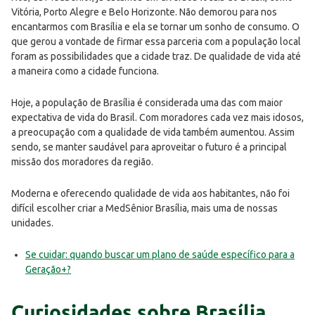
Vitória, Porto Alegre e Belo Horizonte. Não demorou para nos
encantarmos com Brasília e ela se tornar um sonho de consumo. O
que gerou a vontade de firmar essa parceria com a população local
foram as possibilidades que a cidade traz. De qualidade de vida até
a maneira como a cidade funciona.
Hoje, a população de Brasília é considerada uma das com maior
expectativa de vida do Brasil. Com moradores cada vez mais idosos,
a preocupação com a qualidade de vida também aumentou. Assim
sendo, se manter saudável para aproveitar o futuro é a principal
missão dos moradores da região.
Moderna e oferecendo qualidade de vida aos habitantes, não foi
difícil escolher criar a MedSênior Brasília, mais uma de nossas
unidades.
Se cuidar: quando buscar um plano de saúde específico para a
Geração+?
Curiosidades sobre Brasília