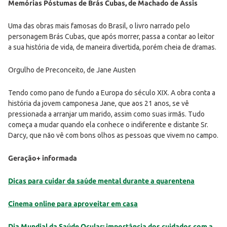
Memórias Póstumas de Brás Cubas, de Machado de Assis
Uma das obras mais famosas do Brasil, o livro narrado pelo
personagem Brás Cubas, que após morrer, passa a contar ao leitor
a sua história de vida, de maneira divertida, porém cheia de dramas.
Orgulho de Preconceito, de Jane Austen
Tendo como pano de fundo a Europa do século XIX. A obra conta a
história da jovem camponesa Jane, que aos 21 anos, se vê
pressionada a arranjar um marido, assim como suas irmãs. Tudo
começa a mudar quando ela conhece o indiferente e distante Sr.
Darcy, que não vê com bons olhos as pessoas que vivem no campo.
Geração+ informada
Dicas para cuidar da saúde mental durante a quarentena
Cinema online para aproveitar em casa
Dia Mundial da Saúde Ocular: importância dos cuidados com a