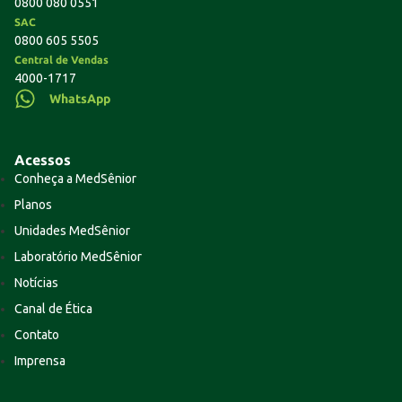
0800 080 0551
SAC
0800 605 5505
Central de Vendas
4000-1717
WhatsApp
Acessos
Conheça a MedSênior
Planos
Unidades MedSênior
Laboratório MedSênior
Notícias
Canal de Ética
Contato
Imprensa