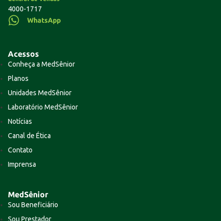
4000-1717
WhatsApp
Acessos
Conheça a MedSênior
Planos
Unidades MedSênior
Laboratório MedSênior
Notícias
Canal de Ética
Contato
Imprensa
MedSênior
Sou Beneficiário
Sou Prestador