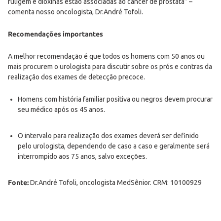
fuligem e dioxinas estão associadas ao câncer de próstata” –
comenta nosso oncologista, Dr.André Tofoli.
Recomendações importantes
A melhor recomendação é que todos os homens com 50 anos ou
mais procurem o urologista para discutir sobre os prós e contras da
realização dos exames de detecção precoce.
Homens com história familiar positiva ou negros devem procurar
seu médico após os 45 anos.
O intervalo para realização dos exames deverá ser definido
pelo urologista, dependendo de caso a caso e geralmente será
interrompido aos 75 anos, salvo exceções.
Fonte:
Dr.André Tofoli, oncologista MedSênior. CRM: 10100929