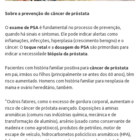
Sobre a prevenção do câncer de próstata
O
exame de PSA
é fundamental no processo de prevenção,
quando há sinais e sintomas. Ele pode indicar alertas como
inflamações, infecções, hiperplasia (crescimento benigno) e o
câncer. O
toque retal
e a
dosagem do PSA
são primordiais para
indicar a necessidade
biópsia da próstata
.
Pacientes com história familiar positiva para
câncer de próstata
em pai, irmãos ou filhos (principalmente se antes dos 60 anos), têm
risco aumentado. Homens com história familiar para neoplasia de
mama e ovário hereditário, também.
“Outros fatores, como o excesso de gordura corporal, aumentam o
risco de câncer de próstata avançado. Exposições à aminas
aromáticas (comuns nas indústrias química, mecânica e de
transformação de alumínio), arsênio (usado como conservante de
madeira e como agrotóxico), produtos de petróleo, motor de
escape de veículo, hidrocarbonetos policíclicos aromáticos (HPA),