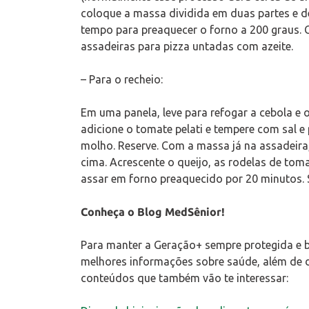
coloque a massa dividida em duas partes e de
tempo para preaquecer o forno a 200 graus.
assadeiras para pizza untadas com azeite.
– Para o recheio:
Em uma panela, leve para refogar a cebola e 
adicione o tomate pelati e tempere com sal e
molho. Reserve. Com a massa já na assadeir
cima. Acrescente o queijo, as rodelas de toma
assar em forno preaquecido por 20 minutos. 
Conheça o Blog MedSênior!
Para manter a Geração+ sempre protegida e 
melhores informações sobre saúde, além de di
conteúdos que também vão te interessar: