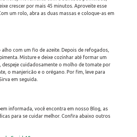
ixe crescer por mais 45 minutos. Aproveite esse
 Com um rolo, abra as duas massas e coloque-as em
o alho com um fio de azeite. Depois de refogados,
 pimenta. Misture e deixe cozinhar até formar um
a, despeje cuidadosamente o molho de tomate por
te, o manjericão e o orégano. Por fim, leve para
Sirva em seguida.
bem informada, você encontra em nosso Blog, as
cas para se cuidar melhor. Confira abaixo outros