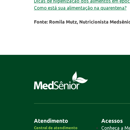
Dicas de higienização dos alimentos em époc
Como está sua alimentação na quarentena?
Fonte: Romila Mutz, Nutricionista Medsênio
Atendimento
Acessos
Conheça a M
Central de atendimento