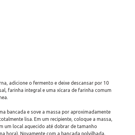
na, adicione o fermento e deixe descansar por 10
sal, farinha integral e uma xícara de farinha comum
nea.
 uma bancada e sove a massa por aproximadamente
totalmente lisa. Em um recipiente, coloque a massa,
m um local aquecido até dobrar de tamanho
ma hora). Novamente com a bancada polvilhada,