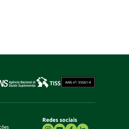
Redes sociais
ções