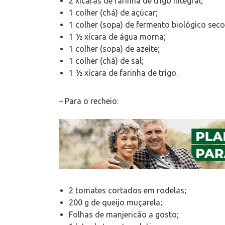
2 xícaras de farinha de trigo integral;
1 colher (chá) de açúcar;
1 colher (sopa) de fermento biológico seco
1 1⁄2 xícara de água morna;
1 colher (sopa) de azeite;
1 colher (chá) de sal;
1 1⁄2 xícara de farinha de trigo.
– Para o recheio:
2 tomates cortados em rodelas;
200 g de queijo muçarela;
Folhas de manjericão a gosto;