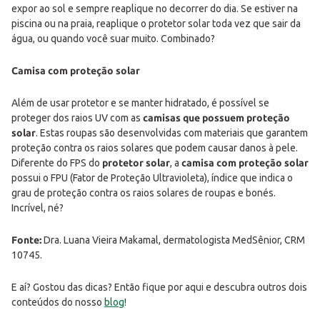
expor ao sol e sempre reaplique no decorrer do dia. Se estiver na
piscina ou na praia, reaplique o protetor solar toda vez que sair da
água, ou quando você suar muito. Combinado?
Camisa com proteção solar
Além de usar protetor e se manter hidratado, é possível se
proteger dos raios UV com as
camisas que possuem proteção
solar
. Estas roupas são desenvolvidas com materiais que garantem
proteção contra os raios solares que podem causar danos à pele.
Diferente do FPS do
protetor solar
, a
camisa com proteção solar
possui o FPU (Fator de Proteção Ultravioleta), índice que indica o
grau de proteção contra os raios solares de roupas e bonés.
Incrível, né?
Fonte:
Dra. Luana Vieira Makamal, dermatologista MedSênior, CRM
10745.
E aí? Gostou das dicas? Então fique por aqui e descubra outros dois
conteúdos do nosso
blog
!