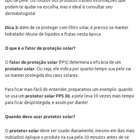
tipo de pele. Os rótulos dos produtos trazem informações que
podem te ajudar na escolha, mas o ideal é consultar seu
dermatologista!
Dica 3:
além de se proteger com filtro solar, é preciso se manter
hidratado! Abuse de líquidos e frutas nesta época.
O que é o fator de proteção solar?
O
fator de proteção solar
(FPS) determina a eficácia de um
protetor solar
. Ou seja, ele indica por quanto tempo sua pele vai
se manter protegida dos raios solares.
Para ficar mais fácil de entender, preparamos um exemplo: quando
se usa um
protetor solar FPS 30
, a pele leva 30 vezes mais tempo
para ficar desprotegida, e assim por diante!
Quando devo usar protetor solar?
O
protetor solar
deve ser usado diariamente, mesmo em dias mais
nublados! Aplique o produto na sua pele 20 minutos antes de se