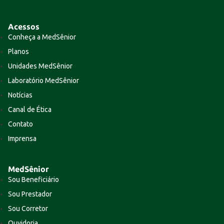
Acessos
Conheça a MedSênior
Planos
Unidades MedSênior
Laboratório MedSênior
Notícias
Canal de Ética
Contato
Imprensa
MedSênior
Sou Beneficiário
Sou Prestador
Sou Corretor
Ouvidoria